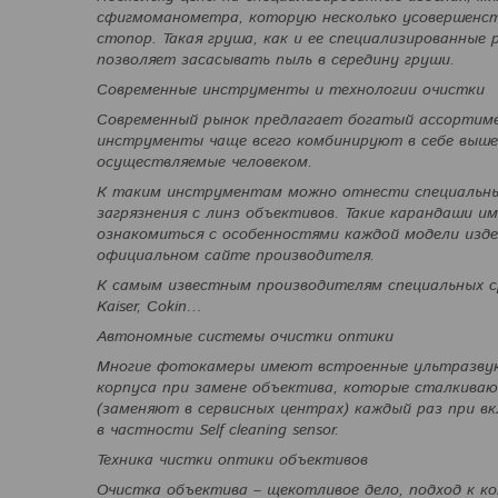
сфигмоманометра, которую несколько усовершенст
стопор. Такая груша, как и ее специализированные 
позволяет засасывать пыль в середину груши.
Современные инструменты и технологии очистки
Современный рынок предлагает богатый ассортиме
инструменты чаще всего комбинируют в себе выше
осуществляемые человеком.
К таким инструментам можно отнести специальны
загрязнения с линз объективов. Такие карандаши 
ознакомиться с особенностями каждой модели изде
официальном сайте производителя.
К самым известным производителям специальных ср
Kaiser, Cokin…
Автономные системы очистки оптики
Многие фотокамеры имеют встроенные ультразвуко
корпуса при замене объектива, которые сталкива
(заменяют в сервисных центрах) каждый раз при 
в частности Self cleaning sensor.
Техника чистки оптики объективов
Очистка объектива – щекотливое дело, подход к 