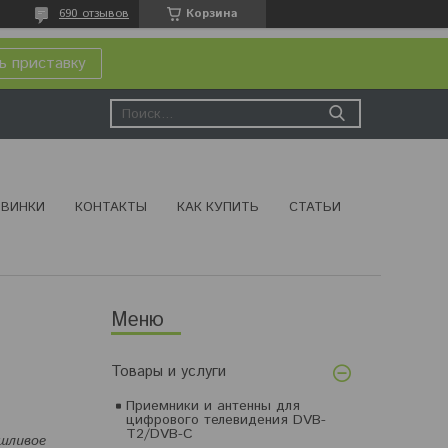
690 отзывов
Корзина
ь приставку
ВИНКИ
КОНТАКТЫ
КАК КУПИТЬ
СТАТЬИ
Товары и услуги
Приемники и антенны для
цифрового телевидения DVB-
T2/DVB-C
яшливое