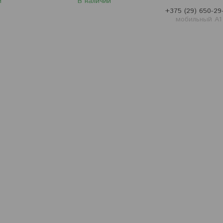
и
В наличии
+375 (29) 650-29
мобильный A1