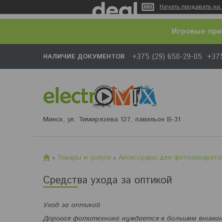
Начать продавать на 
Игровые при
+375 (29) 650-29-05
+375
НАЛИЧИЕ ДОКУМЕНТОВ
Минск, ул. Тимирязева 127, павильон В-31
Товары и услуги
Аксессуары для фотоаппарато
Средства ухода за оптикой
Уход за оптикой
Дорогая фототехника нуждается в большем внимани