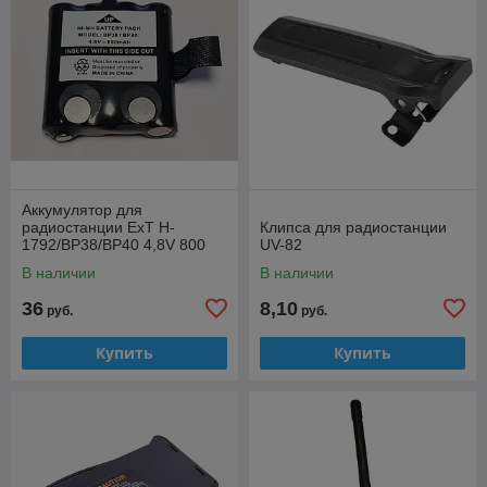
Аккумулятор для
радиостанции ExT H-
Клипса для радиостанции
1792/BP38/BP40 4,8V 800
UV-82
mAh
В наличии
В наличии
36
8,10
руб.
руб.
Купить
Купить