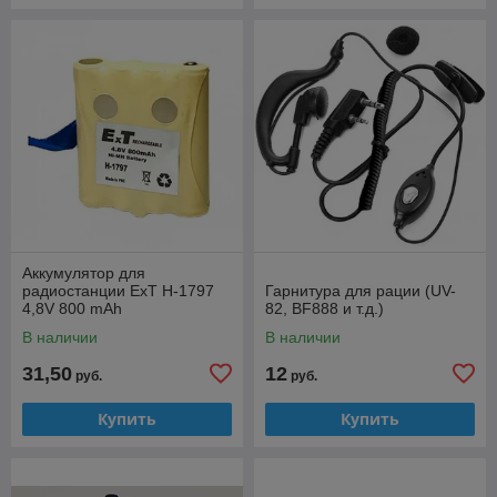
Аккумулятор для
радиостанции ExT H-1797
Гарнитура для рации (UV-
4,8V 800 mAh
82, BF888 и т.д.)
В наличии
В наличии
31,50
12
руб.
руб.
Купить
Купить