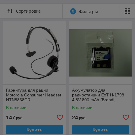
Сортировка
0
Фильтры
Гарнитура для рации
Аккумулятор для
Motorola Consumer Headset
радиостанции ExT H-1798
NTN8868CR
4,8V 800 mAh (Brondi,
Motorola)
В наличии
В наличии
147
24
руб.
руб.
Купить
Купить