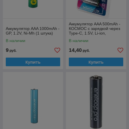
Аккумулятор AAA 500mAh -
Аккумулятор AAA 1000mAh -
КОСМОС с зарядкой через
GP, 1.2V, Ni-Mh (1 штука)
Type-C, 1.5V, Li-ion,
750mWh (1 штука)
В наличии
В наличии
9
14,40
руб.
руб.
Купить
Купить