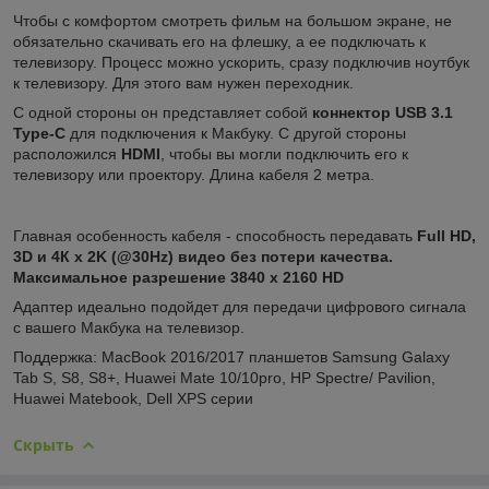
Чтобы с комфортом смотреть фильм на большом экране, не
обязательно скачивать его на флешку, а ее подключать к
телевизору. Процесс можно ускорить, сразу подключив ноутбук
к телевизору. Для этого вам нужен переходник.
С одной стороны он представляет собой
коннектор USB 3.1
Type-C
для подключения к Макбуку. С другой стороны
расположился
HDMI
, чтобы вы могли подключить его к
телевизору или проектору. Длина кабеля 2 метра.
Главная особенность кабеля - способность передавать
Full HD,
3D и 4К x 2K (@30Hz) видео без потери качества.
Максимальное разрешение 3840 х 2160 HD
Адаптер идеально подойдет для передачи цифрового сигнала
с вашего Макбука на телевизор.
Поддержка: MacBook 2016/2017 планшетов Samsung Galaxy
Tab S, S8, S8+, Huawei Mate 10/10pro, HP Spectre/ Pavilion,
Huawei Matebook, Dell XPS серии
Скрыть