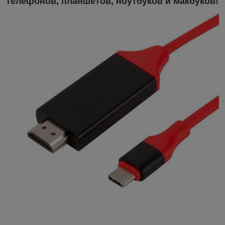
телефонов, планшетов, ноутбуков и макбуков!