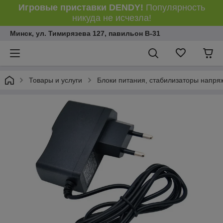
Игровые приставки DENDY!
Популярность
никуда не исчезла!
Минск, ул. Тимирязева 127, павильон В-31
Товары и услуги
Блоки питания, стабилизаторы напря