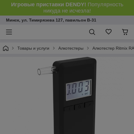
Игровые приставки DENDY!
Популярность
никуда не исчезла!
Минск, ул. Тимирязева 127, павильон В-31
Товары и услуги
Алкотестеры
Алкотестер Ritmix R