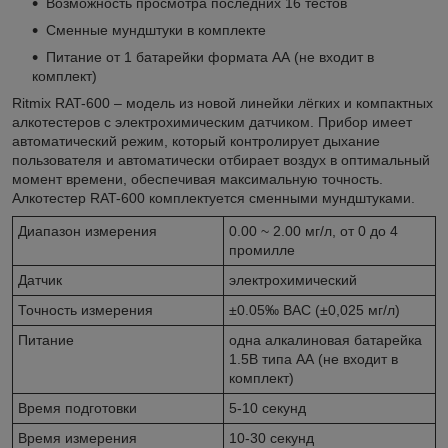
Возможность просмотра последних 16 тестов
Сменные мундштуки в комплекте
Питание от 1 батарейки формата АА (не входит в
комплект)
Ritmix RAT-600 – модель из новой линейки лёгких и компактных
алкотестеров с электрохимическим датчиком. Прибор имеет
автоматический режим, который контролирует дыхание
пользователя и автоматически отбирает воздух в оптимальный
момент времени, обеспечивая максимальную точность.
Алкотестер RAT-600 комплектуется сменными мундштуками.
Диапазон измерения
0.00 ~ 2.00 мг/л, от 0 до 4
промилле
Датчик
электрохимический
Точность измерения
±0.05‰ BAC (±0,025 мг/л)
Питание
одна алкалиновая батарейка
1.5В типа АА (не входит в
комплект)
Время подготовки
5-10 секунд
Время измерения
10-30 секунд