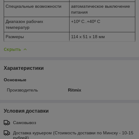
Специальные возможности
автоматическое выключение
питания
Диапазон рабочих
+10º C..+40º C
температур
Размеры
114 x 51 x 18 мм
Скрыть
Характеристики
Основные
Производитель
Ritmix
Условия доставки
Самовывоз
Доставка курьером (Стоимость доставки по Минску - 10-15
рублей)