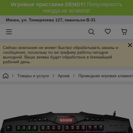
Игровые приставки DENDY!
Популярность
никуда не исчезла!
Минск, ул. Тимирязева 127, павильон В-31
Сейчас компания не может быстро обрабатывать заказы и
сообщения, поскольку по ее графику работы сегодня
выходной. Ваша заявка будет обработана в ближайший
рабочий день.
Товары и услуги
Архив
Проводная игровая клавиат