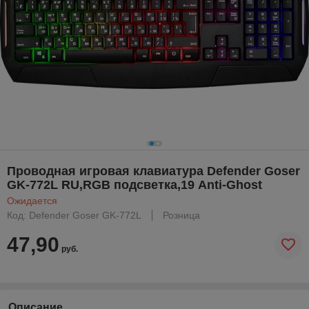
Проводная игровая клавиатура Defender Goser
GK-772L RU,RGB подсветка,19 Anti-Ghost
Ожидается
Код: Defender Goser GK-772L
Розница
47,90
руб.
Описание