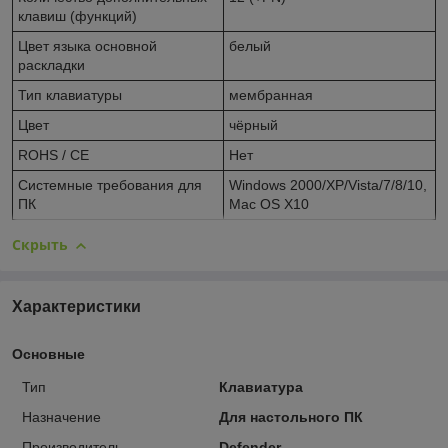
клавиш (функций)
Цвет языка основной
белый
раскладки
Тип клавиатуры
мембранная
Цвет
чёрный
ROHS / CE
Нет
Системные требования для
Windows 2000/XP/Vista/7/8/10,
ПК
Mac OS X10
Скрыть
Характеристики
Основные
Тип
Клавиатура
Назначение
Для настольного ПК
Производитель
Defender