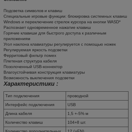
Подсветка символов и клавиш
Специальные игровые функции: блокировка системных клавиш
Windows и переключение стрелок курсора на кнопки WASD*
Распознает одновременное нажатие клавиш
Горячие клавиши для быстрого доступа к различным
приложениям
Угол наклона клавиатуры регулируется с помощью ножек
Регулируемая яркость подсветки
Ферритовый фильтр помех
Плетеная структура кабеля
Позолоченный USB-коннектор
Влагоустойчивая конструкция клавиатуры
Возможность выключения подсветки
Характеристики :
Тип подключения
проводной
Интерфейс подключения
USB
Длина кабеля
1,5 +-5% м
Количество клавиш
104+8 шт.
Количество дополнительных
12 (+FN)