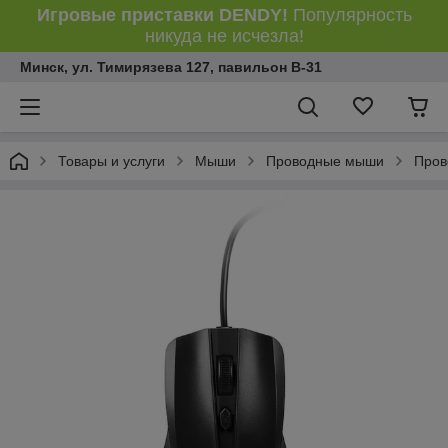
Игровые приставки DENDY!
Популярность
никуда не исчезла!
Минск, ул. Тимирязева 127, павильон В-31
Товары и услуги
Мыши
Проводные мыши
Пров