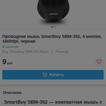
Проводная мышь Smartbuy SBM-352, 4 кнопки,
1600dpi, черная
В наличии
Код: Smartbuy SBM-352 Black
Розница
9
руб.
Купить
Описание
SmartBuy SBM-352 — компактная мышь с