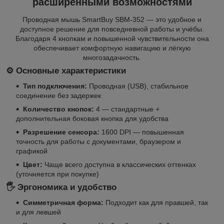
расширенными возможностями
Проводная мышь SmartBuy SBM-352 — это удобное и
доступное решение для повседневной работы и учёбы.
Благодаря 4 кнопкам и повышенной чувствительности она
обеспечивает комфортную навигацию и лёгкую
многозадачность.
⚙️ Основные характеристики
Тип подключения:
Проводная (USB), стабильное
соединение без задержек
Количество кнопок:
4 — стандартные +
дополнительная боковая кнопка для удобства
Разрешение сенсора:
1600 DPI — повышенная
точность для работы с документами, браузером и
графикой
Цвет:
Чаще всего доступна в классических оттенках
(уточняется при покупке)
🖐️ Эргономика и удобство
Симметричная форма:
Подходит как для правшей, так
и для левшей