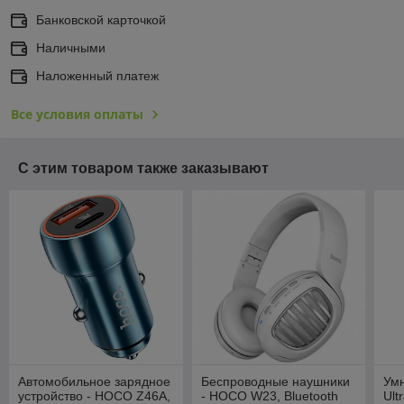
Банковской карточкой
Наличными
Наложенный платеж
Все условия оплаты
С этим товаром также заказывают
Автомобильное зарядное
Беспроводные наушники
Ум
устройство - HOCO Z46A,
- HOCO W23, Bluetooth
Ult