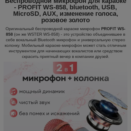
Беспроводной микрофон для караоке
- PROFIT WS-858, bluetooth, USB,
MicroSD, AUX, изменение голоса,
розовое золото
Оригинальный беспроводной караоке микрофон
PROFIT WS-
858
(он же WSTER WS-858) - это устройство объединившее в
себе вокальный Bluetooth микрофон и универсальную стерео
колонку. М
обильный караоке-микрофон может стать отличным
инструментом для начинающих вокалистов или средством
скрасить приятный вечер в компании друзей.