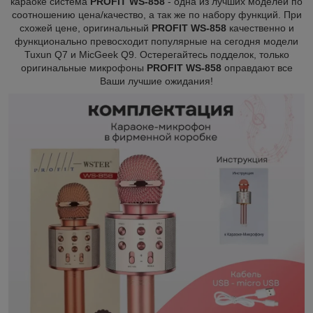
караоке система
PROFIT WS-858
- одна из лучших моделей по
соотношению цена/качество, а так же по набору функций. При
схожей цене, оригинальный
PROFIT WS-858
качественно и
функционально превосходит популярные на сегодня модели
Tuxun Q7 и MicGeek Q9.
Остерегайтесь подделок, только
оригинальные микрофоны
PROFIT WS-858
оправдают все
Ваши лучшие ожидания!