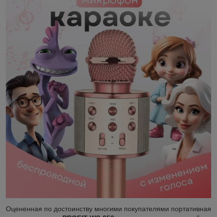
Оцененная по достоинству многими покупателями портативная