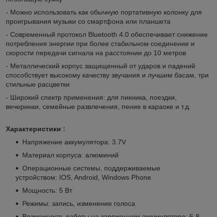
- Можно использовать как обычную портативную колонку для
проигрывания музыки со смартфона или планшета
- Современный протокол Bluetooth 4.0 обеспечивает снижение
потребления энергии при более стабильном соединение и
скорости передачи сигнала на расстоянии до 10 метров
- Металлический корпус защищенный от ударов и падений
способствует высокому качеству звучания и лучшим басам, три
стильные расцветки
- Широкий спектр применения: для пикника, поездки,
вечеринки, семейные развлечения, пение в караоке и т.д.
Характеристики :
Напряжение аккумулятора: 3.7V
Материал корпуса: алюминий
Операционные системы, поддерживаемые
устройством: IOS, Android, Windows Phone
Мощность: 5 Вт
Режимы: запись, изменение голоса
Возможность работы на заряженном аккумуляторе: 6-8