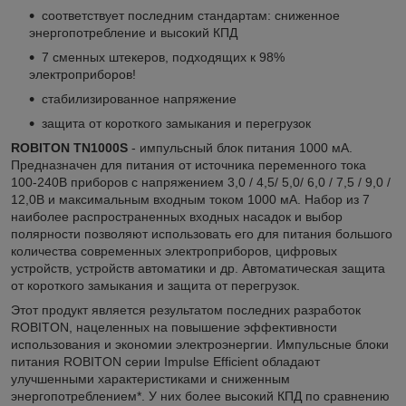
соответствует последним стандартам: сниженное
энергопотребление и высокий КПД
7 сменных штекеров, подходящих к 98%
электроприборов!
стабилизированное напряжение
защита от короткого замыкания и перегрузок
ROBITON TN1000S
- импульсный блок питания 1000 мА.
Предназначен для питания от источника переменного тока
100-240В приборов с напряжением 3,0 / 4,5/ 5,0/ 6,0 / 7,5 / 9,0 /
12,0В и максимальным входным током 1000 мА. Набор из 7
наиболее распространенных входных насадок и выбор
полярности позволяют использовать его для питания большого
количества современных электроприборов, цифровых
устройств, устройств автоматики и др. Автоматическая защита
от короткого замыкания и защита от перегрузок.
Этот продукт является результатом последних разработок
ROBITON, нацеленных на повышение эффективности
использования и экономии электроэнергии. Импульсные блоки
питания ROBITON серии Impulse Efficient обладают
улучшенными характеристиками и сниженным
энергопотреблением*. У них более высокий КПД по сравнению