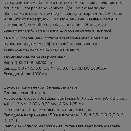
с традиционными блоками питания. И большие значения тока
при меньшем размере корпуса. Данная схема также
обеспечивает автоматическую защиту от короткого замыкания
и защиту от перегрузок. При этом они значительно легче и
компактней, чем обычные блоки питания. Это самые
современные блоки питания для современной техники!
* на 95% сокращены потери электроэнергии в режиме
ожидания и до 70% эффективней по сравнению с
трансформаторными блоками питания
Технические характеристики:
Вход: 100-240В, 50/60 Гц
Выход: 3,0 / 4,5/ 5,0/ 6,0 / 7,5 / 9,0 / 12,0В DC 1000мА
Выходной ток: 1000мА
Область применения:
Универсальный
Тип разъема:
Штекер
Размер штекера:
2,5/12мм, 3,5/15мм, 5,0 х 2,1 мм, 5,5 х 2,5 мм,
4,0 х 1,7 мм, 2,35 х 0,75 мм, 3,5 х 1,35 мм
Полярность:
Положительная, Отрицательная
Выходное напряжение:
5В на штекере, 3 В, 4,5 В, 6 В, 7,5 В, 9
В, 12 В
Выбор выходного напряжения:
Устанавливает пользователь