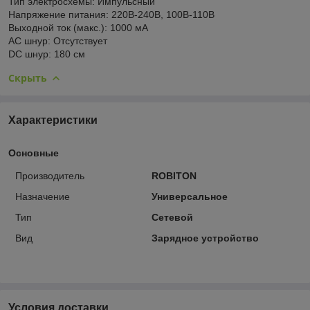
Тип электросхемы:
Импульсный
Напряжение питания:
220В-240В, 100В-110В
Выходной ток (макс.):
1000 мА
AС шнур:
Отсутствует
DC шнур:
180 см
Скрыть
Характеристики
Основные
Производитель
ROBITON
Назначение
Универсальное
Тип
Сетевой
Вид
Зарядное устройство
Условия доставки