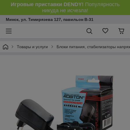
Игровые приставки DENDY!
Популярность
никуда не исчезла!
Минск, ул. Тимирязева 127, павильон В-31
Товары и услуги
Блоки питания, стабилизаторы напря