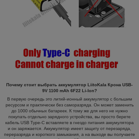
Почему стоит выбрать аккумулятор LiitoKala Крона USB-
9V 1100 mAh 6F22 Li-Ion?
В первую очередь это литий-ионный аккумулятор с большим
ресурсом и практически без саморазряда. Он может заменить
до 1000 обычных батареек. К тому же для него не нужно
покупать отдельно зарядного устройства, вы просто берете
кабель USB Type-C вставляете в гнездо питания аккумулятора
и он заряжается. Аккумулятор имеет защиту от перезаряда,
переразряда и короткого замыкания, а на выходе вы получаете