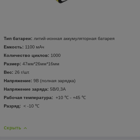
Тип батареи:
литий-ионная аккумуляторная батарея
Емкость:
1100 мАч
Количество циклов:
1000
Размер:
47мм*26мм*16мм
Вес:
26 г/шт.
Напряжение:
9В (полная зарядка)
Напряжение заряда:
5В/0,3А
Рабочая температура:
+10 ℃ - +45 ℃
Разряд:
< -10 ℃
Скрыть