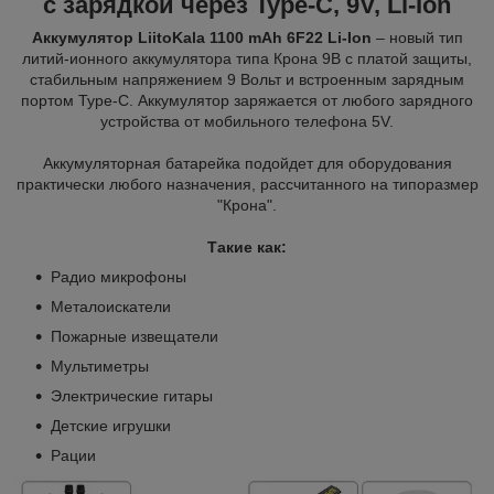
с зарядкой через Type-C, 9V, Li-Ion
Аккумулятор LiitoKala 1100 mAh 6F22 Li-Ion
– новый тип
литий-ионного аккумулятора типа Крона 9В с платой защиты,
стабильным напряжением 9 Вольт и встроенным зарядным
портом Type-C. Аккумулятор заряжается от любого зарядного
устройства от мобильного телефона 5V.
Аккумуляторная батарейка подойдет для оборудования
практически любого назначения, рассчитанного на типоразмер
"Крона".
Такие как:
Радио микрофоны
Металоискатели
Пожарные извещатели
Мультиметры
Электрические гитары
Детские игрушки
Рации