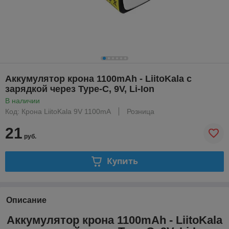
Аккумулятор крона 1100mAh - LiitoKala с
зарядкой через Type-C, 9V, Li-Ion
В наличии
Код: Крона LiitoKala 9V 1100mA
Розница
21
руб.
Купить
Описание
Аккумулятор крона 1100mAh - LiitoKala