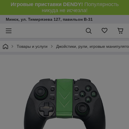
Игровые приставки DENDY!
Популярность
никуда не исчезла!
Минск, ул. Тимирязева 127, павильон В-31
Товары и услуги
Джойстики, рули, игровые манипулят