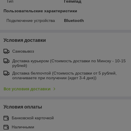
Тип
Геймпад
Пользовательские характеристики
Подключение устройства
Bluetooth
Условия доставки
Самовывоз
Доставка курьером (Стоимость доставки по Минску - 10-15
рублей)
Доставка белпочтой (Стоимость доставки от 5 рублей,
оплачиваете при получении (идет 3-4 дня))
Все условия доставки
Условия оплаты
Банковской карточкой
Наличными