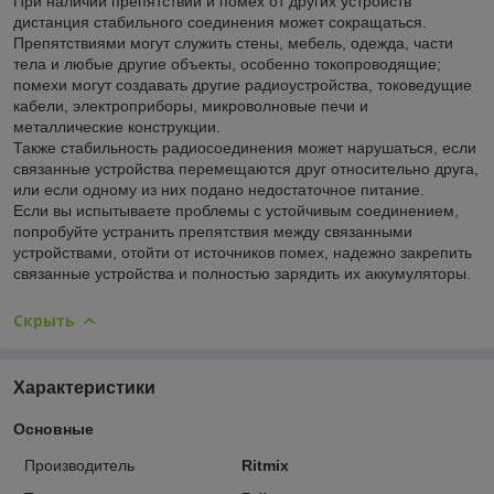
При наличии препятствий и помех от других устройств
дистанция стабильного соединения может сокращаться.
Препятствиями могут служить стены, мебель, одежда, части
тела и любые другие объекты, особенно токопроводящие;
помехи могут создавать другие радиоустройства, токоведущие
кабели, электроприборы, микроволновые печи и
металлические конструкции.
Также стабильность радиосоединения может нарушаться, если
связанные устройства перемещаются друг относительно друга,
или если одному из них подано недостаточное питание.
Если вы испытываете проблемы с устойчивым соединением,
попробуйте устранить препятствия между связанными
устройствами, отойти от источников помех, надежно закрепить
связанные устройства и полностью зарядить их аккумуляторы.
Скрыть
Характеристики
Основные
Производитель
Ritmix