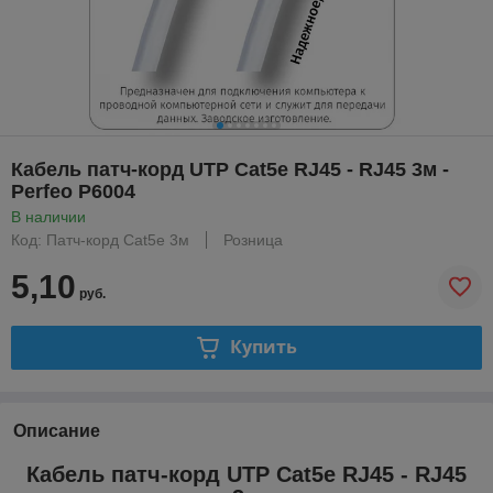
Кабель патч-корд UTP Cat5e RJ45 - RJ45 3м -
Perfeo P6004
В наличии
Код: Патч-корд Cat5e 3м
Розница
5,10
руб.
Купить
Описание
Кабель патч-корд UTP Cat5e RJ45 - RJ45