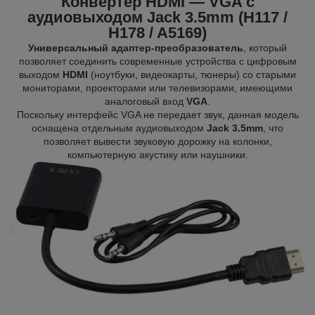
Конвертер HDMI — VGA с
аудиовыходом Jack 3.5mm (H117 /
H178 / A5169)
Универсальный адаптер-преобразователь
, который
позволяет соединить современные устройства с цифровым
выходом
HDMI
(ноутбуки, видеокарты, тюнеры) со старыми
мониторами, проекторами или телевизорами, имеющими
аналоговый вход
VGA
.
Поскольку интерфейс VGA не передает звук, данная модель
оснащена отдельным аудиовыходом
Jack 3.5mm
, что
позволяет вывести звуковую дорожку на колонки,
компьютерную акустику или наушники.