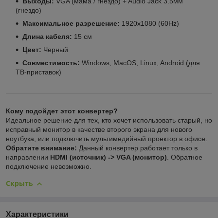
Выходы:
VGA (мама / гнездо) + Audio Jack 3.5мм
(гнездо)
Максимальное разрешение:
1920x1080 (60Hz)
Длина кабеля:
15 см
Цвет:
Черный
Совместимость:
Windows, MacOS, Linux, Android (для
ТВ-приставок)
Кому подойдет этот конвертер?
Идеальное решение для тех, кто хочет использовать старый, но
исправный монитор в качестве второго экрана для нового
ноутбука, или подключить мультимедийный проектор в офисе.
Обратите внимание:
Данный конвертер работает только в
направлении
HDMI (источник) -> VGA (монитор)
. Обратное
подключение невозможно.
Скрыть
Характеристики