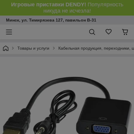
Игровые приставки DENDY!
Популярность
никуда не исчезла!
Минск, ул. Тимирязева 127, павильон В-31
Товары и услуги
Кабельная продукция, переходники, 