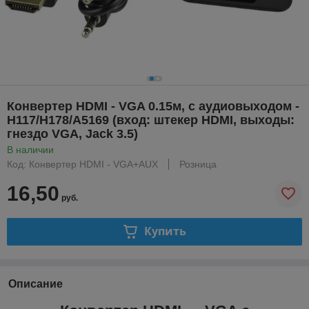
Конвертер HDMI - VGA 0.15м, c аудиовыходом -
H117/H178/A5169 (вход: штекер HDMI, выходы:
гнездо VGA, Jack 3.5)
В наличии
Код: Конвертер HDMI - VGA+AUX
Розница
16,50
руб.
Купить
Описание