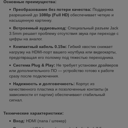
Основные преимущества:
Преобразование без потери качества:
Поддержка
разрешений до
1080p (Full HD)
обеспечивает четкую и
насыщенную картинку.
Встроенный аудиовыход:
Специальный разъем Jack
3.5mm решает проблему отсутствия звука при переходе с
цифры на аналог.
Компактный кабель 0.15м:
Гибкий хвостик снижает
нагрузку на HDMI-порт вашего ноутбука или видеокарты,
предотвращая его поломку под тяжестью переходника.
Система Plug & Play:
Не требует установки драйверов
или дополнительного ПО — устройство готово к работе
сразу после подключения.
Надежность и долговечность:
Корпус из
качественного пластика и позолоченные контакты (в
зависимости от партии) обеспечивают стабильный
сигнал.
Технические характеристики:
Вход:
HDMI (папа / штекер)