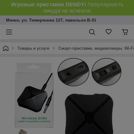
Игровые приставки DENDY!
Популярность
никуда не исчезла!
Минск, ул. Тимирязева 127, павильон В-31
Товары и услуги
Смарт-приставки, медиаплееры, Wi-Fi