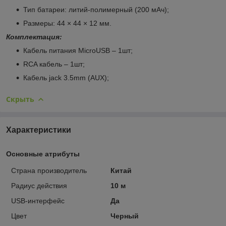
Тип батареи: литий-полимерный (200 мАч);
Размеры: 44 × 44 × 12 мм.
Комплектация:
Кабель питания MicroUSB – 1шт;
RCA кабель – 1шт;
Кабель jack 3.5mm (AUX);
Скрыть
Характеристики
Основные атрибуты
Страна производитель
Китай
Радиус действия
10 м
USB-интерфейс
Да
Цвет
Черный