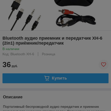
Bluetooth аудио приемник и передатчик XH-6
(2in1) приёмник/передатчик
В наличии
Код: Bluetooth XH-6
Розница
36
руб.
Купить
Описание
Портативный беспроводной аудио передатчик и приемник