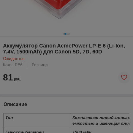
Аккумулятор Canon AcmePower LP-E 6 (Li-Ion,
7.4V, 1500mAh) для Canon 5D, 7D, 60D
Ожидается
Код: LPE6
Розница
81
руб.
Описание
Тип
Компактная литий-ионная 
емкостью и имеющая длите
Ёмкость батареи
1500 мАч