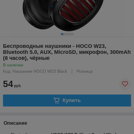
Беспроводные наушники - HOCO W23,
Bluetooth 5.0, AUX, MicroSD, микрофон, 300mAh
(8 часов), чёрные
В наличии
Код: Наушники HOCO W23 Black
Розница
54
руб.
Купить
Описание