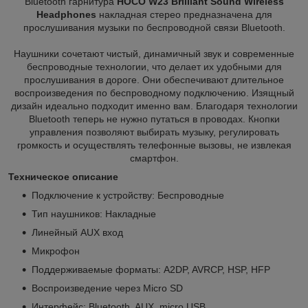
Bluetooth гарнитура
HOCO W23 Brilliant Sound Wireless
Headphones
накладная стерео предназначена для
прослушивания музыки по беспроводной связи Bluetooth.
Наушники сочетают чистый, динамичный звук и современные
беспроводные технологии, что делает их удобными для
прослушивания в дороге. Они обеспечивают длительное
воспроизведения по беспроводному подключению. Изящный
дизайн идеально подходит именно вам. Благодаря технологии
Bluetooth теперь не нужно путаться в проводах. Кнопки
управления позволяют выбирать музыку, регулировать
громкость и осуществлять телефонные вызовы, не извлекая
смартфон.
Техническое описание
Подключение к устройству: Беспроводные
Тип наушников: Накладные
Линейный AUX вход
Микрофон
Поддерживаемые форматы: A2DP, AVRCP, HSP, HFP
Воспроизведение через Micro SD
Интерфейс: Bluetooth, AUX, micro USB