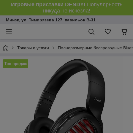
Игровые приставки DENDY!
Популярность
никуда не исчезла!
Минск, ул. Тимирязева 127, павильон В-31
Товары и услуги
Полноразмерные беспроводные Bluet
Топ продаж