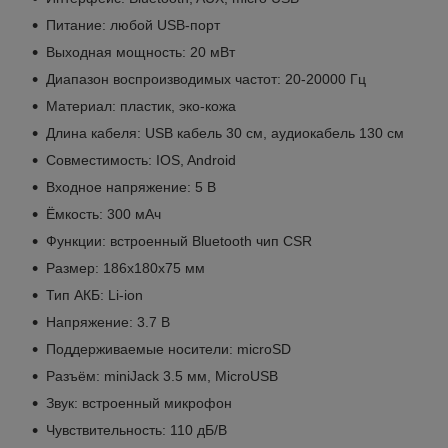
Питание: любой USB-порт
Выходная мощность: 20 мВт
Диапазон воспроизводимых частот: 20-20000 Гц
Материал: пластик, эко-кожа
Длина кабеля: USB кабель 30 см, аудиокабель 130 см
Совместимость: IOS, Android
Входное напряжение: 5 В
Ёмкость: 300 мАч
Функции: встроенный Bluetooth чип CSR
Размер: 186х180х75 мм
Тип АКБ: Li-ion
Напряжение: 3.7 В
Поддерживаемые носители: microSD
Разъём: miniJack 3.5 мм, MicroUSB
Звук: встроенный микрофон
Чувствительность: 110 дБ/В