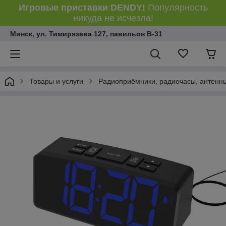
Игровые приставки DENDY!
Популярность
никуда не исчезла!
Минск, ул. Тимирязева 127, павильон В-31
Товары и услуги
Радиоприёмники, радиочасы, антенн