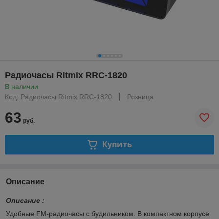
Радиочасы Ritmix RRC-1820
В наличии
Код: Радиочасы Ritmix RRC-1820
Розница
63
руб.
Купить
Описание
Описание :
Удобные FM-радиочасы с будильником. В компактном корпусе