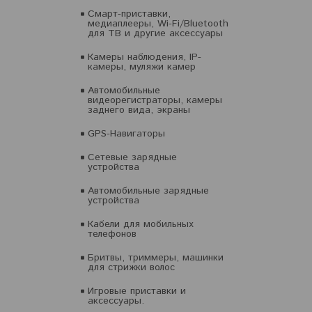
Смарт-приставки,
медиаплееры, Wi-Fi/Bluetooth
для ТВ и другие аксессуары
Камеры наблюдения, IP-
камеры, муляжи камер
Автомобильные
видеорегистраторы, камеры
заднего вида, экраны
GPS-Навигаторы
Сетевые зарядные
устройства
Автомобильные зарядные
устройства
Кабели для мобильных
телефонов
Бритвы, триммеры, машинки
для стрижки волос
Игровые приставки и
аксессуары.