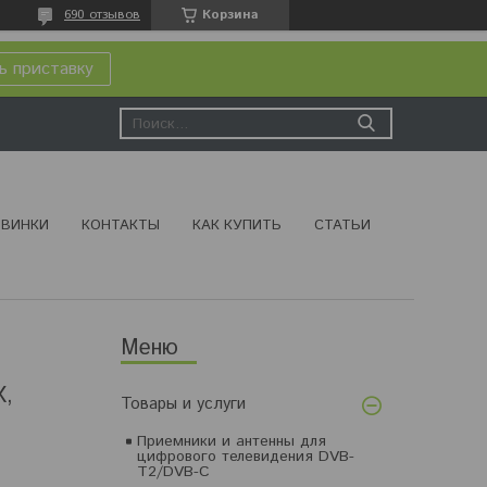
690 отзывов
Корзина
ь приставку
ВИНКИ
КОНТАКТЫ
КАК КУПИТЬ
СТАТЬИ
X,
Товары и услуги
Приемники и антенны для
цифрового телевидения DVB-
T2/DVB-C