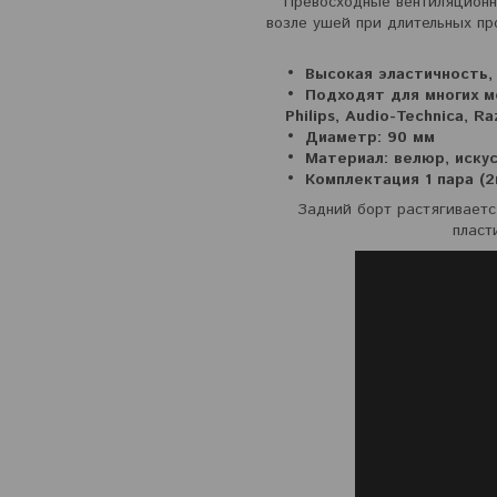
Превосходные вентиляционн
возле ушей при длительных пр
Высокая эластичность,
Подходят для многих мо
Philips, Audio-Technica, Ra
Диаметр: 90 мм
Материал: велюр, иску
Комплектация 1 пара (
Задний борт растягиваетс
пласт