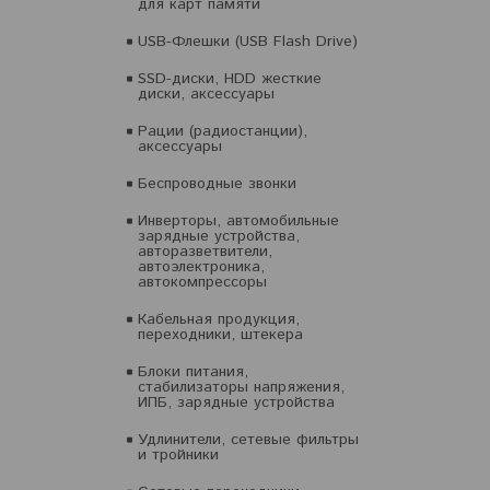
для карт памяти
USB-Флешки (USB Flash Drive)
SSD-диски, HDD жесткие
диски, аксессуары
Рации (радиостанции),
аксессуары
Беспроводные звонки
Инверторы, автомобильные
зарядные устройства,
авторазветвители,
автоэлектроника,
автокомпрессоры
Кабельная продукция,
переходники, штекера
Блоки питания,
стабилизаторы напряжения,
ИПБ, зарядные устройства
Удлинители, сетевые фильтры
и тройники