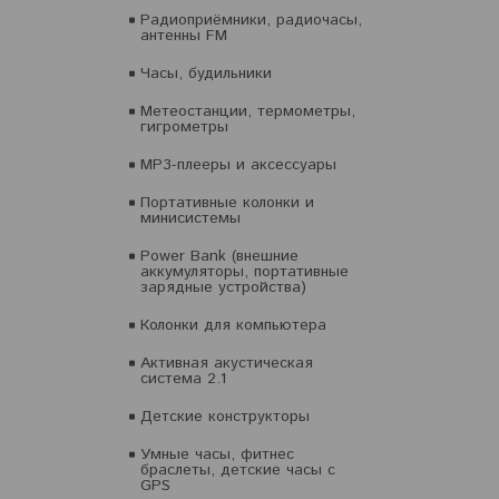
Радиоприёмники, радиочасы,
антенны FM
Часы, будильники
Метеостанции, термометры,
гигрометры
MP3-плееры и аксессуары
Портативные колонки и
минисистемы
Power Bank (внешние
аккумуляторы, портативные
зарядные устройства)
Колонки для компьютера
Активная акустическая
система 2.1
Детские конструкторы
Умные часы, фитнес
браслеты, детские часы с
GPS