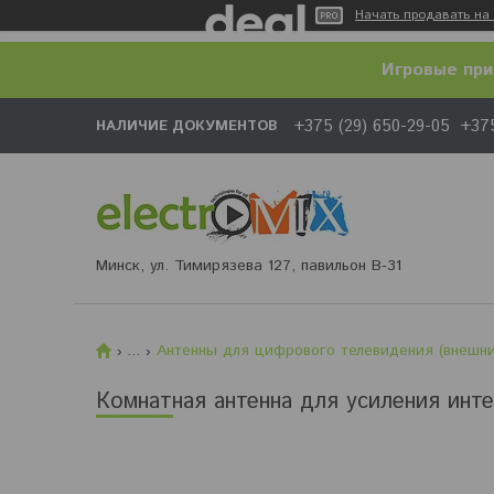
Начать продавать на 
Игровые при
+375 (29) 650-29-05
+375
НАЛИЧИЕ ДОКУМЕНТОВ
Минск, ул. Тимирязева 127, павильон В-31
...
Антенны для цифрового телевидения (внешни
Комнатная антенна для усиления инте