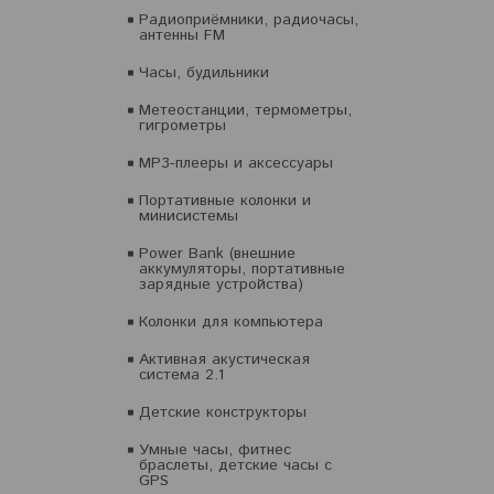
Радиоприёмники, радиочасы,
антенны FM
Часы, будильники
Метеостанции, термометры,
гигрометры
MP3-плееры и аксессуары
Портативные колонки и
минисистемы
Power Bank (внешние
аккумуляторы, портативные
зарядные устройства)
Колонки для компьютера
Активная акустическая
система 2.1
Детские конструкторы
Умные часы, фитнес
браслеты, детские часы с
GPS