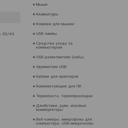
Мыши
Клавиатуры
Коврики для мышек
USB лампы
а 3G/4G
Средства ухода за
компьютером
USB разветвители (хабы)
Удлинители USB
Кабели для принтеров
Комплектующие для ПК
Термопаста, термопрокладки
Джойстики, рули, игровые
манипуляторы
Веб-камеры, микрофоны для
компьютера, USB-микроскопы