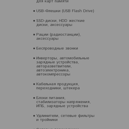
для карт памяти
USB-Флешки (USB Flash Drive)
SSD-диски, HDD жесткие
диски, аксессуары
Рации (радиостанции),
аксессуары
Беспроводные звонки
Инверторы, автомобильные
зарядные устройства,
авторазветвители,
автоэлектроника,
автокомпрессоры
Кабельная продукция,
переходники, штекера
Блоки питания,
стабилизаторы напряжения,
ИПБ, зарядные устройства
Удлинители, сетевые фильтры
и тройники