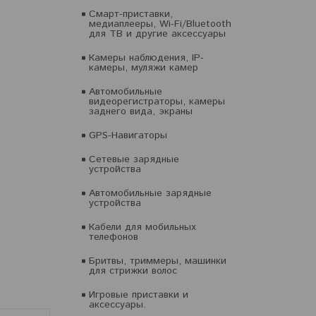
Смарт-приставки,
медиаплееры, Wi-Fi/Bluetooth
для ТВ и другие аксессуары
Камеры наблюдения, IP-
камеры, муляжи камер
Автомобильные
видеорегистраторы, камеры
заднего вида, экраны
GPS-Навигаторы
Сетевые зарядные
устройства
Автомобильные зарядные
устройства
Кабели для мобильных
телефонов
Бритвы, триммеры, машинки
для стрижки волос
Игровые приставки и
аксессуары.