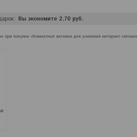
дарок
Вы экономите 2.70 руб.
но при покупке «Комнатная антенна для усиления интернет-сигнал
ый