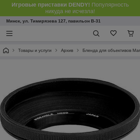
Игровые приставки DENDY!
Популярность
никуда не исчезла!
Минск, ул. Тимирязева 127, павильон В-31
Товары и услуги
Архив
Бленда для объективов Ma