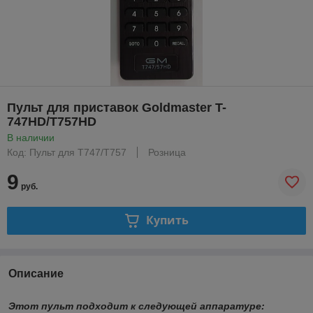
Пульт для приставок Goldmaster T-
747HD/T757HD
В наличии
Код: Пульт для T747/T757
Розница
9
руб.
Купить
Описание
Этот пульт подходит к следующей аппаратуре: