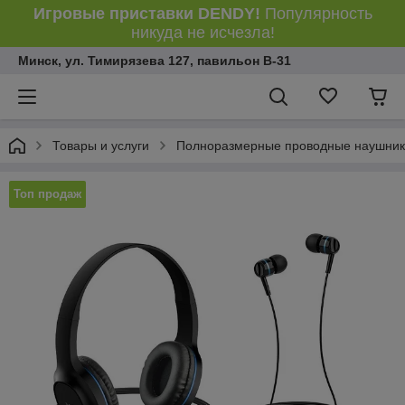
Игровые приставки DENDY!
Популярность
никуда не исчезла!
Минск, ул. Тимирязева 127, павильон В-31
Товары и услуги
Полноразмерные проводные наушни
Топ продаж