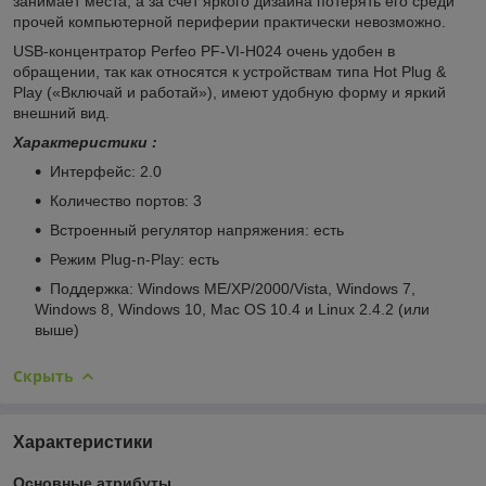
занимает места, а за счет яркого дизайна потерять его среди
прочей компьютерной периферии практически невозможно.
USB-концентратор Perfeo PF-VI-H024 очень удобен в
обращении, так как относятся к устройствам типа Hot Plug &
Play («Включай и работай»), имеют удобную форму и яркий
внешний вид.
Характеристики :
Интерфейс: 2.0
Количество портов: 3
Встроенный регулятор напряжения: есть
Режим Plug-n-Play: есть
Поддержка: Windows ME/XP/2000/Vista, Windows 7,
Windows 8, Windows 10, Mac OS 10.4 и Linux 2.4.2 (или
выше)
Скрыть
Характеристики
Основные атрибуты