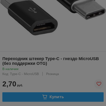
Переходник штекер Type-C - гнездо MicroUSB
(без поддержки OTG)
В наличии
Код: Type-C - MicroUSB
Розница
2,70
руб.
Купить