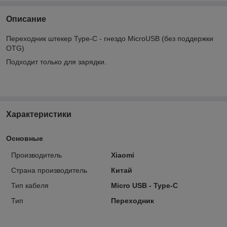
Описание
Переходник штекер Type-C - гнездо MicroUSB (без поддержки
OTG)
Подходит только для зарядки.
Характеристики
Основные
Производитель
Xiaomi
Страна производитель
Китай
Тип кабеля
Micro USB - Type-C
Тип
Переходник