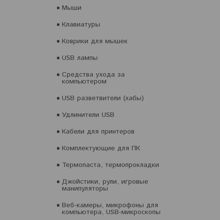
Мыши
Клавиатуры
Коврики для мышек
USB лампы
Средства ухода за
компьютером
USB разветвители (хабы)
Удлинители USB
Кабели для принтеров
Комплектующие для ПК
Термопаста, термопрокладки
Джойстики, рули, игровые
манипуляторы
Веб-камеры, микрофоны для
компьютера, USB-микроскопы