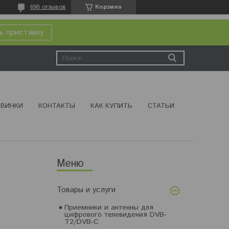
690 отзывов
Корзина
ь приставку
ВИНКИ
КОНТАКТЫ
КАК КУПИТЬ
СТАТЬИ
Товары и услуги
Приемники и антенны для
цифрового телевидения DVB-
T2/DVB-C