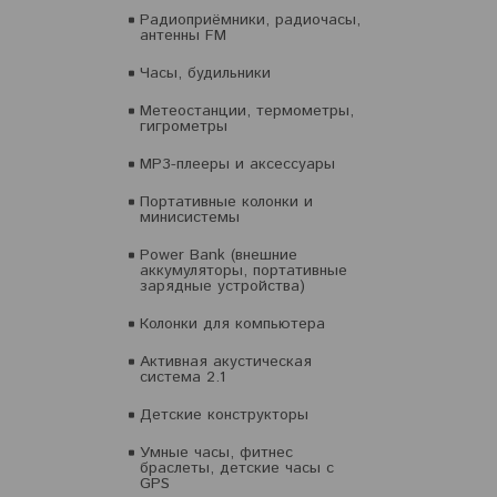
Радиоприёмники, радиочасы,
антенны FM
Часы, будильники
Метеостанции, термометры,
гигрометры
MP3-плееры и аксессуары
Портативные колонки и
минисистемы
Power Bank (внешние
аккумуляторы, портативные
зарядные устройства)
Колонки для компьютера
Активная акустическая
система 2.1
Детские конструкторы
Умные часы, фитнес
браслеты, детские часы с
GPS