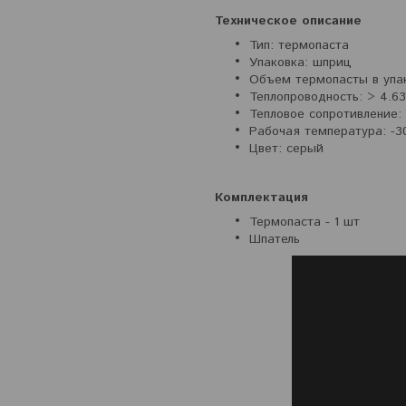
Техническое описание
Тип: термопаста
Упаковка: шприц
Объем термопасты в упак
Теплопроводность: > 4.63
Тепловое сопротивление: 
Рабочая температура: -30
Цвет: серый
Комплектация
Термопаста - 1 шт
Шпатель