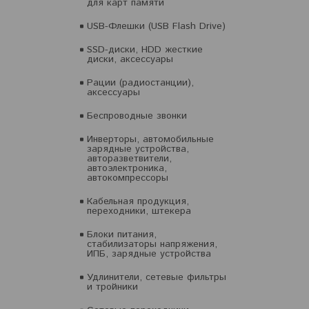
для карт памяти
USB-Флешки (USB Flash Drive)
SSD-диски, HDD жесткие
диски, аксессуары
Рации (радиостанции),
аксессуары
Беспроводные звонки
Инверторы, автомобильные
зарядные устройства,
авторазветвители,
автоэлектроника,
автокомпрессоры
Кабельная продукция,
переходники, штекера
Блоки питания,
стабилизаторы напряжения,
ИПБ, зарядные устройства
Удлинители, сетевые фильтры
и тройники