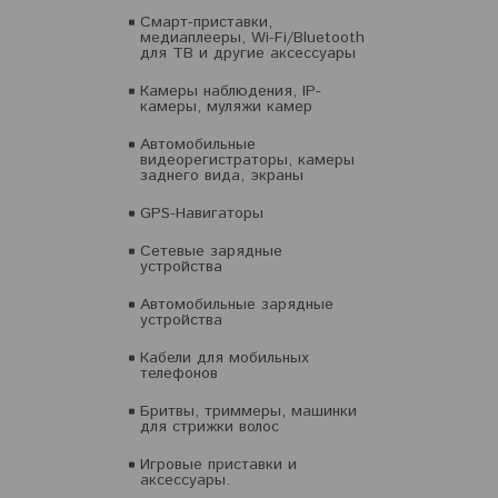
Смарт-приставки,
медиаплееры, Wi-Fi/Bluetooth
для ТВ и другие аксессуары
Камеры наблюдения, IP-
камеры, муляжи камер
Автомобильные
видеорегистраторы, камеры
заднего вида, экраны
GPS-Навигаторы
Сетевые зарядные
устройства
Автомобильные зарядные
устройства
Кабели для мобильных
телефонов
Бритвы, триммеры, машинки
для стрижки волос
Игровые приставки и
аксессуары.