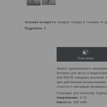
возврат товара в течение 14 
Подробнее
Описание
Аналог оригинального аккумул
батарея для фото и видеокаме
SLB-0837B обладает высокой э
при длительном использовании
отнести к ключевым преимуще
Подходит для Samsung: Digimax 
Напряжение:
3,7V
Емкость:
900 mAh