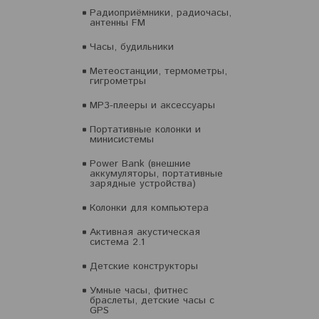
Радиоприёмники, радиочасы,
антенны FM
Часы, будильники
Метеостанции, термометры,
гигрометры
MP3-плееры и аксессуары
Портативные колонки и
минисистемы
Power Bank (внешние
аккумуляторы, портативные
зарядные устройства)
Колонки для компьютера
Активная акустическая
система 2.1
Детские конструкторы
Умные часы, фитнес
браслеты, детские часы с
GPS