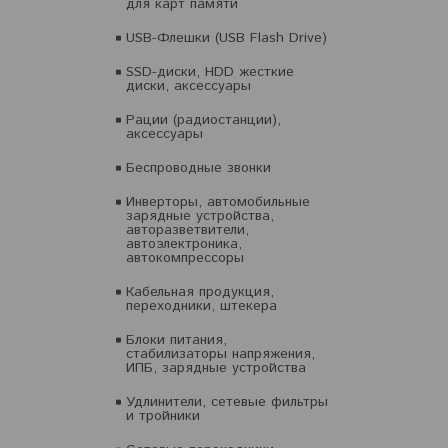
для карт памяти
USB-Флешки (USB Flash Drive)
SSD-диски, HDD жесткие
диски, аксессуары
Рации (радиостанции),
аксессуары
Беспроводные звонки
Инверторы, автомобильные
зарядные устройства,
авторазветвители,
автоэлектроника,
автокомпрессоры
Кабельная продукция,
переходники, штекера
Блоки питания,
стабилизаторы напряжения,
ИПБ, зарядные устройства
Удлинители, сетевые фильтры
и тройники