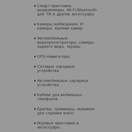
Смарт-приставки,
медиаплееры, Wi-Fi/Bluetooth
для ТВ и другие аксессуары
Камеры наблюдения, IP-
камеры, муляжи камер
Автомобильные
видеорегистраторы, камеры
заднего вида, экраны
GPS-Навигаторы
Сетевые зарядные
устройства
Автомобильные зарядные
устройства
Кабели для мобильных
телефонов
Бритвы, триммеры, машинки
для стрижки волос
Игровые приставки и
аксессуары.