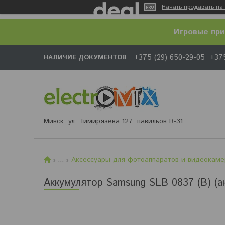
Начать продавать на 
Игровые при
+375 (29) 650-29-05
+375
НАЛИЧИЕ ДОКУМЕНТОВ
Минск, ул. Тимирязева 127, павильон В-31
...
Аксессуары для фотоаппаратов и видеокаме
Аккумулятор Samsung SLB 0837 (B) (а