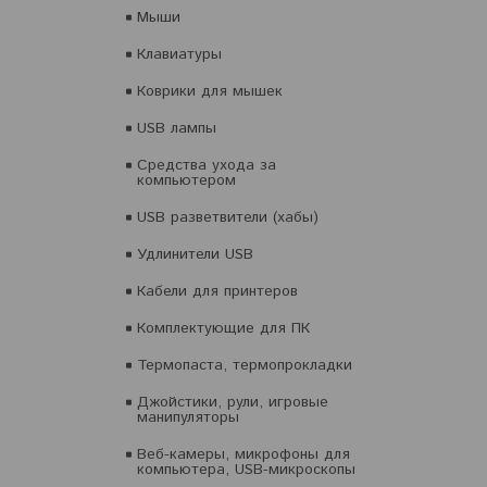
Мыши
Клавиатуры
Коврики для мышек
USB лампы
Средства ухода за
компьютером
USB разветвители (хабы)
Удлинители USB
Кабели для принтеров
Комплектующие для ПК
Термопаста, термопрокладки
Джойстики, рули, игровые
манипуляторы
Веб-камеры, микрофоны для
компьютера, USB-микроскопы