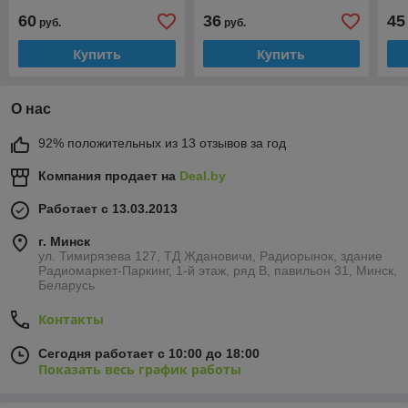
(аналог)
(ан
60
36
45
руб.
руб.
Купить
Купить
О нас
92% положительных из 13 отзывов за год
Компания продает на
Deal.by
Работает с 13.03.2013
г. Минск
ул. Тимирязева 127, ТД Ждановичи, Радиорынок, здание
Радиомаркет-Паркинг, 1-й этаж, ряд В, павильон 31, Минск,
Беларусь
Контакты
Сегодня работает с 10:00 до 18:00
Показать весь график работы