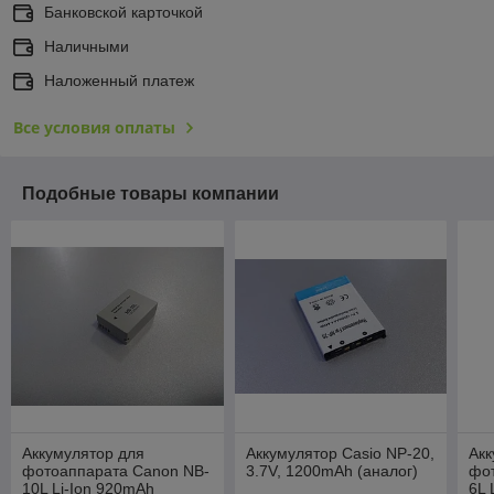
Банковской карточкой
Наличными
Наложенный платеж
Все условия оплаты
Подобные товары компании
Аккумулятор для
Аккумулятор Casio NP-20,
Акк
фотоаппарата Canon NB-
3.7V, 1200mAh (аналог)
фо
10L Li-Ion 920mAh
6L 