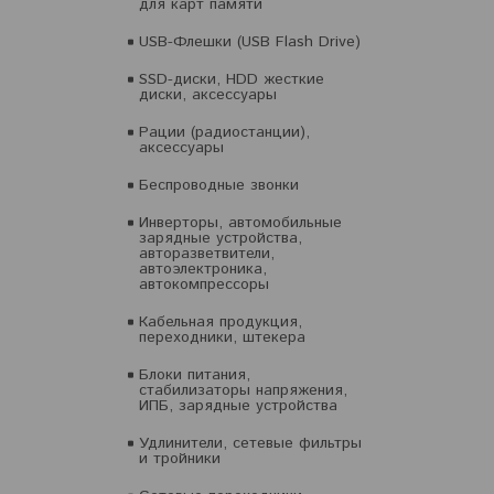
для карт памяти
USB-Флешки (USB Flash Drive)
SSD-диски, HDD жесткие
диски, аксессуары
Рации (радиостанции),
аксессуары
Беспроводные звонки
Инверторы, автомобильные
зарядные устройства,
авторазветвители,
автоэлектроника,
автокомпрессоры
Кабельная продукция,
переходники, штекера
Блоки питания,
стабилизаторы напряжения,
ИПБ, зарядные устройства
Удлинители, сетевые фильтры
и тройники