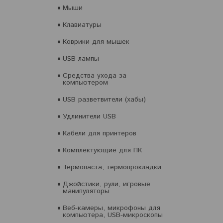
Мыши
Клавиатуры
Коврики для мышек
USB лампы
Средства ухода за
компьютером
USB разветвители (хабы)
Удлинители USB
Кабели для принтеров
Комплектующие для ПК
Термопаста, термопрокладки
Джойстики, рули, игровые
манипуляторы
Веб-камеры, микрофоны для
компьютера, USB-микроскопы