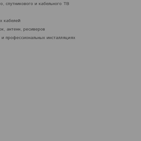
о, спутникового и кабельного ТВ
х кабелей
к, антенн, ресиверов
 и профессиональных инсталляциях