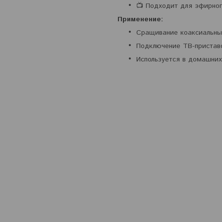
📺 Подходит для эфирног
Применение:
Сращивание коаксиальны
Подключение ТВ-приставо
Используется в домашних