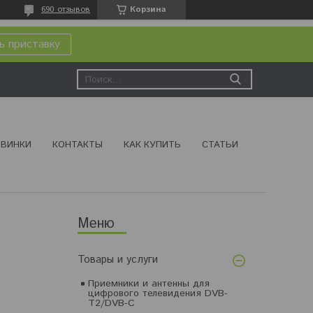
690 отзывов
Корзина
ь приставку
ВИНКИ
КОНТАКТЫ
КАК КУПИТЬ
СТАТЬИ
Товары и услуги
Приемники и антенны для
цифрового телевидения DVB-
T2/DVB-C