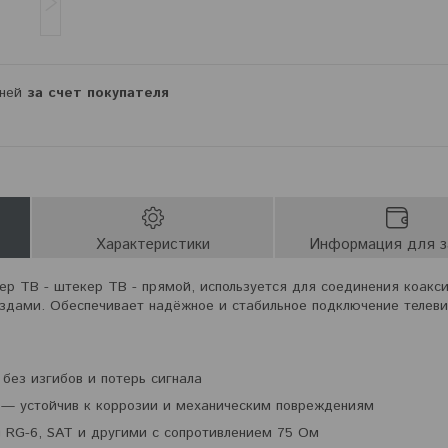
дней
за счет покупателя
Характеристики
Информация для з
р ТВ - штекер ТВ - прямой, используется для соединения коакс
здами. Обеспечивает надёжное и стабильное подключение телев
без изгибов и потерь сигнала
 — устойчив к коррозии и механическим повреждениям
 RG-6, SAT и другими с сопротивлением 75 Ом