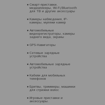
Смарт-приставки,
медиаплееры, Wi-Fi/Bluetooth
для ТВ и другие аксессуары
Камеры наблюдения, IP-
камеры, муляжи камер
Автомобильные
видеорегистраторы, камеры
заднего вида, экраны
GPS-Навигаторы
Сетевые зарядные
устройства
Автомобильные зарядные
устройства
Кабели для мобильных
телефонов
Бритвы, триммеры, машинки
для стрижки волос
Игровые приставки и
аксессуары.