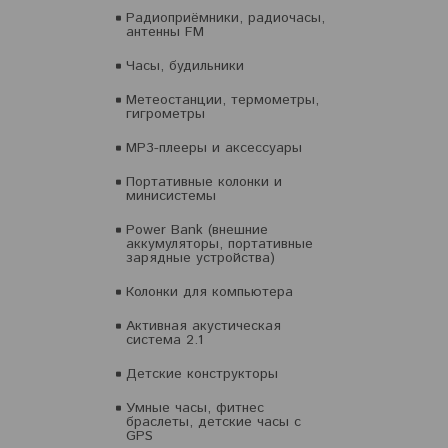
Радиоприёмники, радиочасы,
антенны FM
Часы, будильники
Метеостанции, термометры,
гигрометры
MP3-плееры и аксессуары
Портативные колонки и
минисистемы
Power Bank (внешние
аккумуляторы, портативные
зарядные устройства)
Колонки для компьютера
Активная акустическая
система 2.1
Детские конструкторы
Умные часы, фитнес
браслеты, детские часы с
GPS