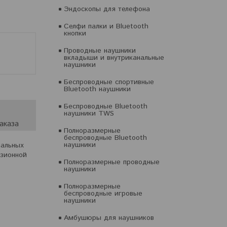
Эндоскопы для телефона
Селфи палки и Bluetooth
кнопки
Проводные наушники
вкладыши и внутриканальные
наушники
Беспроводные спортивные
Bluetooth наушники
Беспроводные Bluetooth
наушники TWS
аказа
Полноразмерные
беспроводные Bluetooth
наушники
иальных
изионной
Полноразмерные проводные
наушники
Полноразмерные
беспроводные игровые
наушники
Амбушюры для наушников