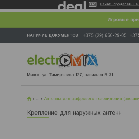
Начать продавать на 
Игровые при
+375 (29) 650-29-05
+375
НАЛИЧИЕ ДОКУМЕНТОВ
Минск, ул. Тимирязева 127, павильон В-31
...
Антенны для цифрового телевидения (внешни
Крепление для наружных антенн