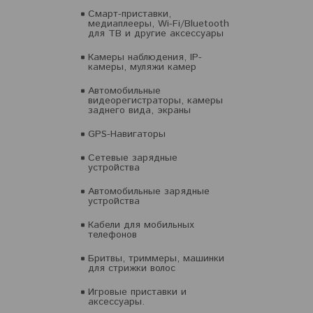
Смарт-приставки,
медиаплееры, Wi-Fi/Bluetooth
для ТВ и другие аксессуары
Камеры наблюдения, IP-
камеры, муляжи камер
Автомобильные
видеорегистраторы, камеры
заднего вида, экраны
GPS-Навигаторы
Сетевые зарядные
устройства
Автомобильные зарядные
устройства
Кабели для мобильных
телефонов
Бритвы, триммеры, машинки
для стрижки волос
Игровые приставки и
аксессуары.