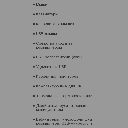
Мыши
Клавиатуры
Коврики для мышек
USB лампы
Средства ухода за
компьютером
USB разветвители (хабы)
Удлинители USB
Кабели для принтеров
Комплектующие для ПК
Термопаста, термопрокладки
Джойстики, рули, игровые
манипуляторы
Веб-камеры, микрофоны для
компьютера, USB-микроскопы