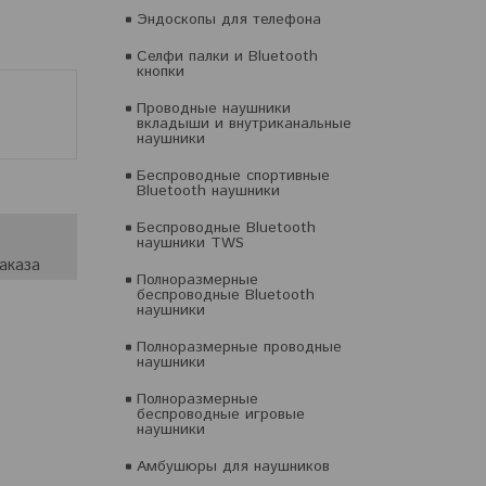
Эндоскопы для телефона
Селфи палки и Bluetooth
кнопки
Проводные наушники
вкладыши и внутриканальные
наушники
Беспроводные спортивные
Bluetooth наушники
Беспроводные Bluetooth
наушники TWS
аказа
Полноразмерные
беспроводные Bluetooth
наушники
Полноразмерные проводные
наушники
Полноразмерные
беспроводные игровые
наушники
Амбушюры для наушников