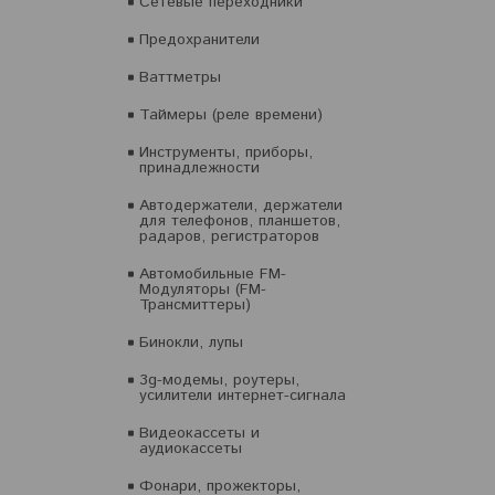
Сетевые переходники
Предохранители
Ваттметры
Таймеры (реле времени)
Инструменты, приборы,
принадлежности
Автодержатели, держатели
для телефонов, планшетов,
радаров, регистраторов
Автомобильные FM-
Модуляторы (FM-
Трансмиттеры)
Бинокли, лупы
3g-модемы, роутеры,
усилители интернет-сигнала
Видеокассеты и
аудиокассеты
Фонари, прожекторы,