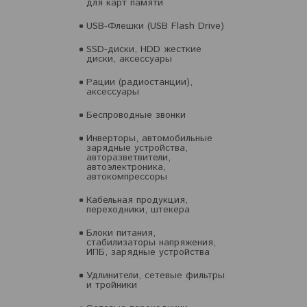
для карт памяти
USB-Флешки (USB Flash Drive)
SSD-диски, HDD жесткие
диски, аксессуары
Рации (радиостанции),
аксессуары
Беспроводные звонки
Инверторы, автомобильные
зарядные устройства,
авторазветвители,
автоэлектроника,
автокомпрессоры
Кабельная продукция,
переходники, штекера
Блоки питания,
стабилизаторы напряжения,
ИПБ, зарядные устройства
Удлинители, сетевые фильтры
и тройники