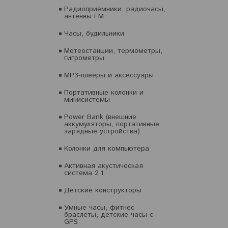
Радиоприёмники, радиочасы,
антенны FM
Часы, будильники
Метеостанции, термометры,
гигрометры
MP3-плееры и аксессуары
Портативные колонки и
минисистемы
Power Bank (внешние
аккумуляторы, портативные
зарядные устройства)
Колонки для компьютера
Активная акустическая
система 2.1
Детские конструкторы
Умные часы, фитнес
браслеты, детские часы с
GPS