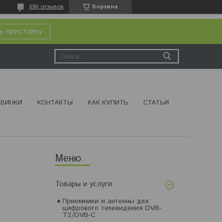
690 отзывов
Корзина
ь приставку
ВИНКИ
КОНТАКТЫ
КАК КУПИТЬ
СТАТЬИ
Товары и услуги
Приемники и антенны для
цифрового телевидения DVB-
T2/DVB-C