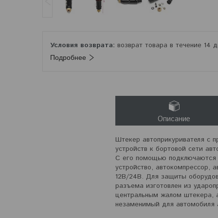
возврат товара в течение 14 
Подробнее
Описание
Штекер автоприкуривателя с п
устройств к бортовой сети ав
С его помощью подключаются л
устройство, автокомпрессор, а
12В/24В. Для защиты оборудов
разъема изготовлен из ударопр
центральным жалом штекера, а
незаменимый для автомобиля а