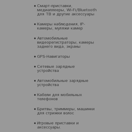
Смарт-приставки,
медиаплееры, Wi-Fi/Bluetooth
для ТВ и другие аксессуары
Камеры наблюдения, IP-
камеры, муляжи камер
Автомобильные
видеорегистраторы, камеры
заднего вида, экраны
GPS-Навигаторы
Сетевые зарядные
устройства
Автомобильные зарядные
устройства
Кабели для мобильных
телефонов
Бритвы, триммеры, машинки
для стрижки волос
Игровые приставки и
аксессуары.