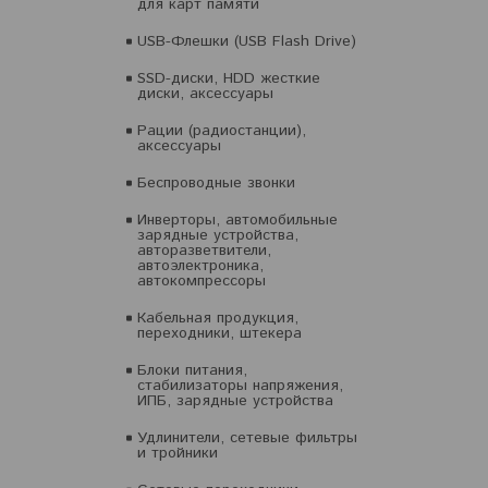
для карт памяти
USB-Флешки (USB Flash Drive)
SSD-диски, HDD жесткие
диски, аксессуары
Рации (радиостанции),
аксессуары
Беспроводные звонки
Инверторы, автомобильные
зарядные устройства,
авторазветвители,
автоэлектроника,
автокомпрессоры
Кабельная продукция,
переходники, штекера
Блоки питания,
стабилизаторы напряжения,
ИПБ, зарядные устройства
Удлинители, сетевые фильтры
и тройники