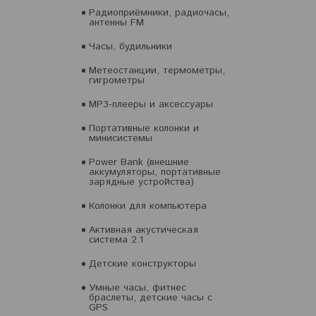
Радиоприёмники, радиочасы,
антенны FM
Часы, будильники
Метеостанции, термометры,
гигрометры
MP3-плееры и аксессуары
Портативные колонки и
минисистемы
Power Bank (внешние
аккумуляторы, портативные
зарядные устройства)
Колонки для компьютера
Активная акустическая
система 2.1
Детские конструкторы
Умные часы, фитнес
браслеты, детские часы с
GPS