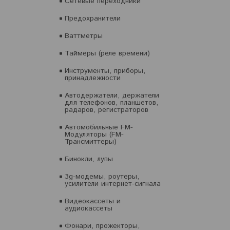
Сетевые переходники
Предохранители
Ваттметры
Таймеры (реле времени)
Инструменты, приборы,
принадлежности
Автодержатели, держатели
для телефонов, планшетов,
радаров, регистраторов
Автомобильные FM-
Модуляторы (FM-
Трансмиттеры)
Бинокли, лупы
3g-модемы, роутеры,
усилители интернет-сигнала
Видеокассеты и
аудиокассеты
Фонари, прожекторы,