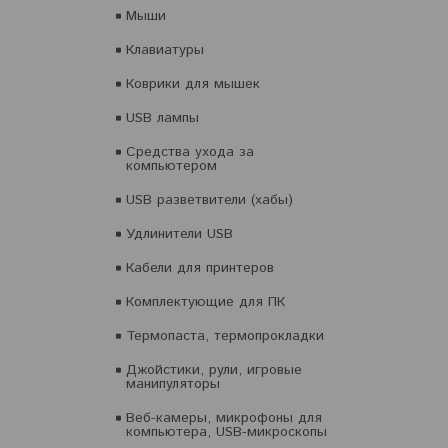
Мыши
Клавиатуры
Коврики для мышек
USB лампы
Средства ухода за
компьютером
USB разветвители (хабы)
Удлинители USB
Кабели для принтеров
Комплектующие для ПК
Термопаста, термопрокладки
Джойстики, рули, игровые
манипуляторы
Веб-камеры, микрофоны для
компьютера, USB-микроскопы