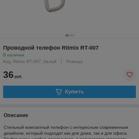
Проводной телефон Ritmix RT-007
В наличии
Код: Ritmix RT-007, белый
Розница
36
руб.
Купить
Описание
Стильный компактный телефон с интересным современным
дизайном, который подходит как для дома, так и для офиса.
Трубка очень удобно лежит в руке, а регулировка громкости