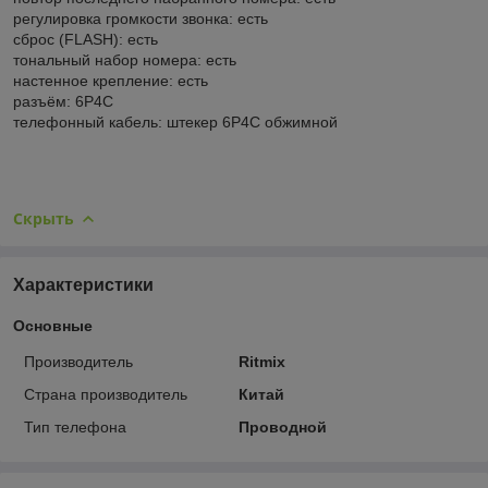
регулировка громкости звонка: есть
сброс (FLASH): есть
тональный набор номера: есть
настенное крепление: есть
разъём: 6P4C
телефонный кабель: штекер 6P4C обжимной
Скрыть
Характеристики
Основные
Производитель
Ritmix
Страна производитель
Китай
Тип телефона
Проводной