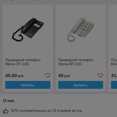
Проводной телефон
Проводной телефон
Пр
Ritmix RT-330
Ritmix RT-520
Rit
40,50
45
31
руб.
руб.
Купить
Купить
О нас
92% положительных из 13 отзывов за год