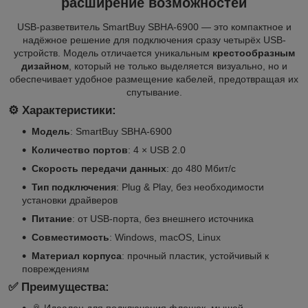
расширение возможностей
USB-разветвитель SmartBuy SBHA-6900 — это компактное и
надёжное решение для подключения сразу четырёх USB-
устройств. Модель отличается уникальным
крестообразным
дизайном
, который не только выделяется визуально, но и
обеспечивает удобное размещение кабелей, предотвращая их
спутывание.
⚙️ Характеристики:
Модель
: SmartBuy SBHA-6900
Количество портов
: 4 × USB 2.0
Скорость передачи данных
: до 480 Мбит/с
Тип подключения
: Plug & Play, без необходимости
установки драйверов
Питание
: от USB-порта, без внешнего источника
Совместимость
: Windows, macOS, Linux
Материал корпуса
: прочный пластик, устойчивый к
повреждениям
✅ Преимущества:
📎 Идеален для подключения флешек, мышей,