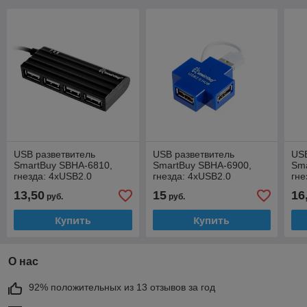
USB разветвитель
USB разветвитель
USB
SmartBuy SBHA-6810,
SmartBuy SBHA-6900,
Sma
гнезда: 4xUSB2.0
гнезда: 4xUSB2.0
гне
13,50
15
16
руб.
руб.
Купить
Купить
О нас
92% положительных из 13 отзывов за год