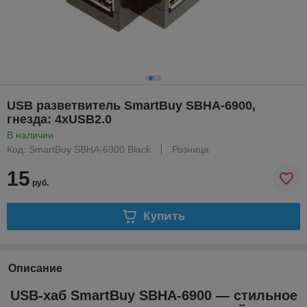
USB разветвитель SmartBuy SBHA-6900,
гнезда: 4xUSB2.0
В наличии
Код: SmartBuy SBHA-6900 Black
Розница
15
руб.
Купить
Описание
USB-хаб SmartBuy SBHA-6900 — стильное