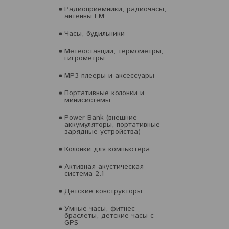
Радиоприёмники, радиочасы,
антенны FM
Часы, будильники
Метеостанции, термометры,
гигрометры
MP3-плееры и аксессуары
Портативные колонки и
минисистемы
Power Bank (внешние
аккумуляторы, портативные
зарядные устройства)
Колонки для компьютера
Активная акустическая
система 2.1
Детские конструкторы
Умные часы, фитнес
браслеты, детские часы с
GPS