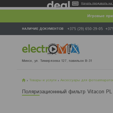
Начать продавать на 
Игровые при
+375 (29) 650-29-05
+375
НАЛИЧИЕ ДОКУМЕНТОВ
Минск, ул. Тимирязева 127, павильон В-31
Товары и услуги
Аксессуары для фотоаппарато
Поляризационнный фильтр Vitacon P