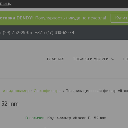
Deal.by
ставки DENDY!
Популярность никуда не исчезла!
Купит
 (29) 752-29-05
+375 (17) 310-62-74
ГЛАВНАЯ
ТОВАРЫ И УСЛУГИ
НО
в и видеокамер
Светофильтры
L 52 mm
В наличии
Код:
Фильтр Vitacon PL 52 mm