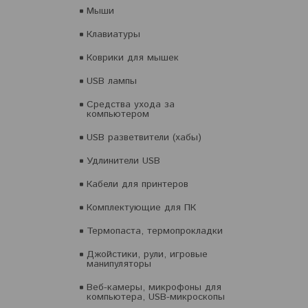
Мыши
Клавиатуры
Коврики для мышек
USB лампы
Средства ухода за
компьютером
USB разветвители (хабы)
Удлинители USB
Кабели для принтеров
Комплектующие для ПК
Термопаста, термопрокладки
Джойстики, рули, игровые
манипуляторы
Веб-камеры, микрофоны для
компьютера, USB-микроскопы