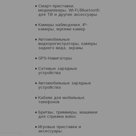
Смарт-приставки,
медиаплееры, Wi-Fi/Bluetooth
для ТВ и другие аксессуары
Камеры наблюдения, IP-
камеры, муляжи камер
Автомобильные
видеорегистраторы, камеры
заднего вида, экраны
GPS-Навигаторы
Сетевые зарядные
устройства
Автомобильные зарядные
устройства
Кабели для мобильных
телефонов
Бритвы, триммеры, машинки
для стрижки волос
Игровые приставки и
аксессуары.