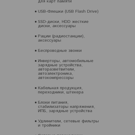
для карт памяти
USB-Флешки (USB Flash Drive)
SSD-диски, HDD жесткие
диски, аксессуары
Рации (радиостанции),
аксессуары
Беспроводные звонки
Инверторы, автомобильные
зарядные устройства,
авторазветвители,
автоэлектроника,
автокомпрессоры
Кабельная продукция,
переходники, штекера
Блоки питания,
стабилизаторы напряжения,
ИПБ, зарядные устройства
Удлинители, сетевые фильтры
и тройники