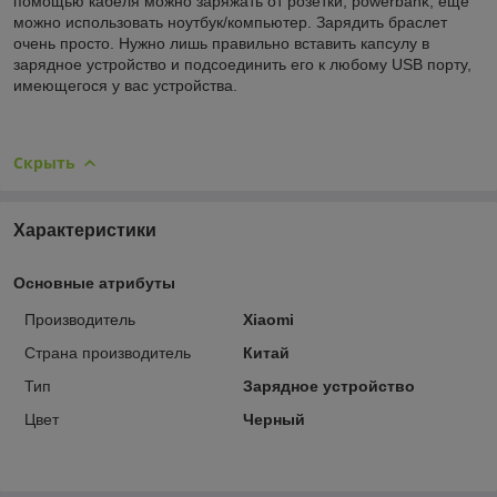
помощью кабеля можно заряжать от розетки, powerbank, еще
можно использовать ноутбук/компьютер. Зарядить браслет
очень просто. Нужно лишь правильно вставить капсулу в
зарядное устройство и подсоединить его к любому USB порту,
имеющегося у вас устройства.
Скрыть
Характеристики
Основные атрибуты
Производитель
Xiaomi
Страна производитель
Китай
Тип
Зарядное устройство
Цвет
Черный