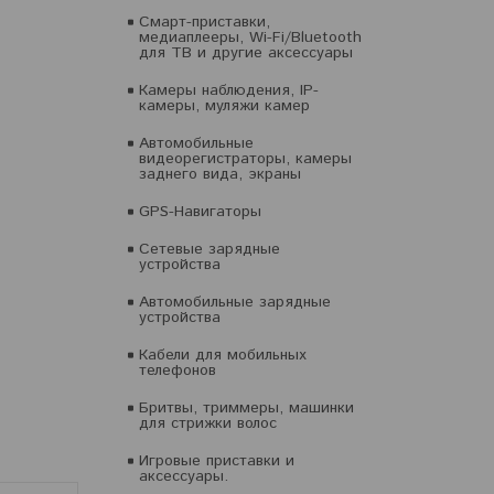
Смарт-приставки,
медиаплееры, Wi-Fi/Bluetooth
для ТВ и другие аксессуары
Камеры наблюдения, IP-
камеры, муляжи камер
Автомобильные
видеорегистраторы, камеры
заднего вида, экраны
GPS-Навигаторы
Сетевые зарядные
устройства
Автомобильные зарядные
устройства
Кабели для мобильных
телефонов
Бритвы, триммеры, машинки
для стрижки волос
Игровые приставки и
аксессуары.