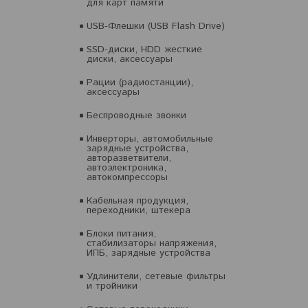
для карт памяти
USB-Флешки (USB Flash Drive)
SSD-диски, HDD жесткие
диски, аксессуары
Рации (радиостанции),
аксессуары
Беспроводные звонки
Инверторы, автомобильные
зарядные устройства,
авторазветвители,
автоэлектроника,
автокомпрессоры
Кабельная продукция,
переходники, штекера
Блоки питания,
стабилизаторы напряжения,
ИПБ, зарядные устройства
Удлинители, сетевые фильтры
и тройники