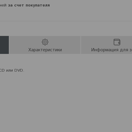
дней
за счет покупателя
Характеристики
Информация для з
 CD или DVD.