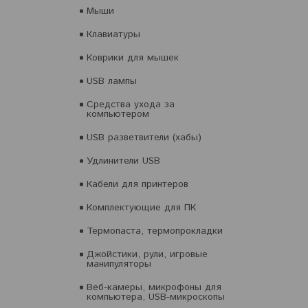
Мыши
Клавиатуры
Коврики для мышек
USB лампы
Средства ухода за
компьютером
USB разветвители (хабы)
Удлинители USB
Кабели для принтеров
Комплектующие для ПК
Термопаста, термопрокладки
Джойстики, рули, игровые
манипуляторы
Веб-камеры, микрофоны для
компьютера, USB-микроскопы