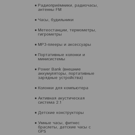
Радиоприёмники, радиочасы,
антенны FM
Часы, будильники
Метеостанции, термометры,
гигрометры
MP3-плееры и аксессуары
Портативные колонки и
минисистемы
Power Bank (внешние
аккумуляторы, портативные
зарядные устройства)
Колонки для компьютера
Активная акустическая
система 2.1
Детские конструкторы
Умные часы, фитнес
браслеты, детские часы с
GPS