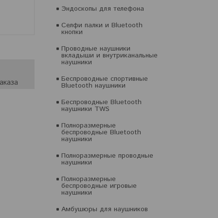
Эндоскопы для телефона
Селфи палки и Bluetooth
кнопки
Проводные наушники
вкладыши и внутриканальные
наушники
Беспроводные спортивные
аказа
Bluetooth наушники
Беспроводные Bluetooth
наушники TWS
Полноразмерные
беспроводные Bluetooth
наушники
Полноразмерные проводные
наушники
Полноразмерные
беспроводные игровые
наушники
Амбушюры для наушников