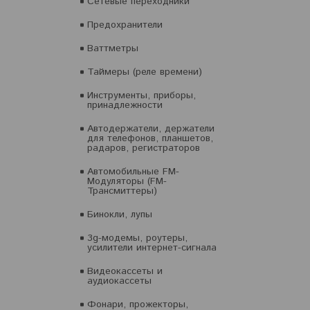
Сетевые переходники
Предохранители
Ваттметры
Таймеры (реле времени)
Инструменты, приборы,
принадлежности
Автодержатели, держатели
для телефонов, планшетов,
радаров, регистраторов
Автомобильные FM-
Модуляторы (FM-
Трансмиттеры)
Бинокли, лупы
3g-модемы, роутеры,
усилители интернет-сигнала
Видеокассеты и
аудиокассеты
Фонари, прожекторы,