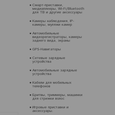
Смарт-приставки,
медиаплееры, Wi-Fi/Bluetooth
для ТВ и другие аксессуары
Камеры наблюдения, IP-
камеры, муляжи камер
Автомобильные
видеорегистраторы, камеры
заднего вида, экраны
GPS-Навигаторы
Сетевые зарядные
устройства
Автомобильные зарядные
устройства
Кабели для мобильных
телефонов
Бритвы, триммеры, машинки
для стрижки волос
Игровые приставки и
аксессуары.