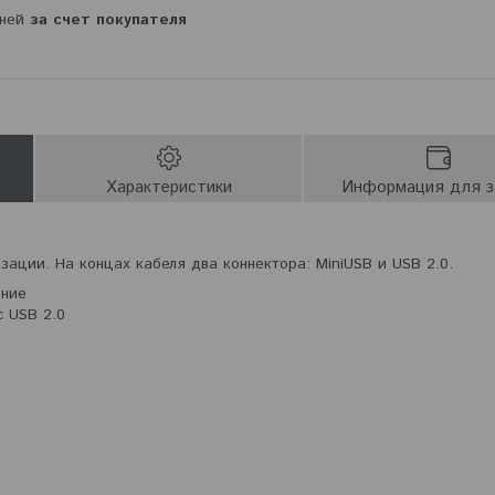
дней
за счет покупателя
Характеристики
Информация для з
зации. На концах кабеля два коннектора: MiniUSB и USB 2.0.
ение
 USB 2.0