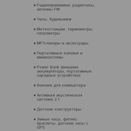
Радиоприёмники, радиочасы,
антенны FM
Часы, будильники
Метеостанции, термометры,
гигрометры
MP3-плееры и аксессуары
Портативные колонки и
минисистемы
Power Bank (внешние
аккумуляторы, портативные
зарядные устройства)
Колонки для компьютера
Активная акустическая
система 2.1
Детские конструкторы
Умные часы, фитнес
браслеты, детские часы с
GPS