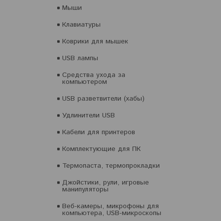
Мыши
Клавиатуры
Коврики для мышек
USB лампы
Средства ухода за
компьютером
USB разветвители (хабы)
Удлинители USB
Кабели для принтеров
Комплектующие для ПК
Термопаста, термопрокладки
Джойстики, рули, игровые
манипуляторы
Веб-камеры, микрофоны для
компьютера, USB-микроскопы