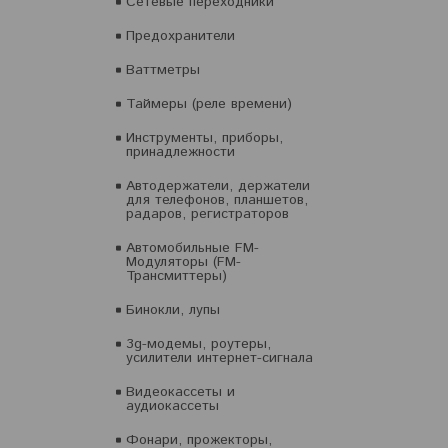
Сетевые переходники
Предохранители
Ваттметры
Таймеры (реле времени)
Инструменты, приборы,
принадлежности
Автодержатели, держатели
для телефонов, планшетов,
радаров, регистраторов
Автомобильные FM-
Модуляторы (FM-
Трансмиттеры)
Бинокли, лупы
3g-модемы, роутеры,
усилители интернет-сигнала
Видеокассеты и
аудиокассеты
Фонари, прожекторы,