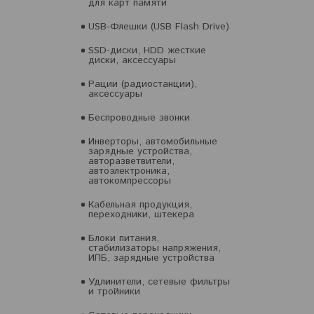
для карт памяти
USB-Флешки (USB Flash Drive)
SSD-диски, HDD жесткие
диски, аксессуары
Рации (радиостанции),
аксессуары
Беспроводные звонки
Инверторы, автомобильные
зарядные устройства,
авторазветвители,
автоэлектроника,
автокомпрессоры
Кабельная продукция,
переходники, штекера
Блоки питания,
стабилизаторы напряжения,
ИПБ, зарядные устройства
Удлинители, сетевые фильтры
и тройники