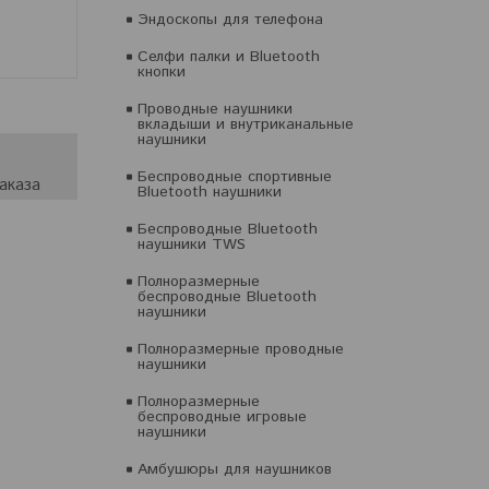
Эндоскопы для телефона
Селфи палки и Bluetooth
кнопки
Проводные наушники
вкладыши и внутриканальные
наушники
Беспроводные спортивные
аказа
Bluetooth наушники
Беспроводные Bluetooth
наушники TWS
Полноразмерные
беспроводные Bluetooth
наушники
Полноразмерные проводные
наушники
Полноразмерные
беспроводные игровые
наушники
Амбушюры для наушников