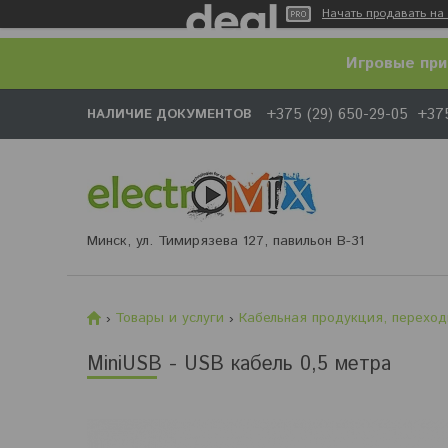
Начать продавать на 
Игровые при
+375 (29) 650-29-05
+375
НАЛИЧИЕ ДОКУМЕНТОВ
Минск, ул. Тимирязева 127, павильон В-31
Товары и услуги
Кабельная продукция, переход
MiniUSB - USB кабель 0,5 метра