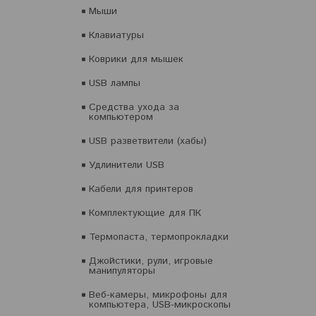
Мыши
Клавиатуры
Коврики для мышек
USB лампы
Средства ухода за
компьютером
USB разветвители (хабы)
Удлинители USB
Кабели для принтеров
Комплектующие для ПК
Термопаста, термопрокладки
Джойстики, рули, игровые
манипуляторы
Веб-камеры, микрофоны для
компьютера, USB-микроскопы