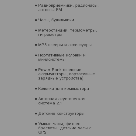
Радиоприёмники, радиочасы,
антенны FM
Часы, будильники
Метеостанции, термометры,
гигрометры
MP3-плееры и аксессуары
Портативные колонки и
минисистемы
Power Bank (внешние
аккумуляторы, портативные
зарядные устройства)
Колонки для компьютера
Активная акустическая
система 2.1
Детские конструкторы
Умные часы, фитнес
браслеты, детские часы с
GPS