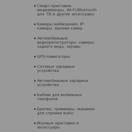
Смарт-приставки,
медиаплееры, Wi-Fi/Bluetooth
для ТВ и другие аксессуары
Камеры наблюдения, IP-
камеры, муляжи камер
Автомобильные
видеорегистраторы, камеры
заднего вида, экраны
GPS-Навигаторы
Сетевые зарядные
устройства
Автомобильные зарядные
устройства
Кабели для мобильных
телефонов
Бритвы, триммеры, машинки
для стрижки волос
Игровые приставки и
аксессуары.