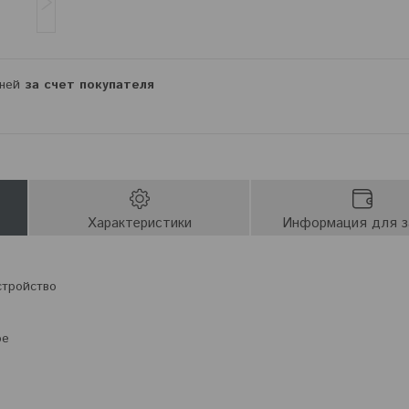
дней
за счет покупателя
Характеристики
Информация для з
стройство
ое