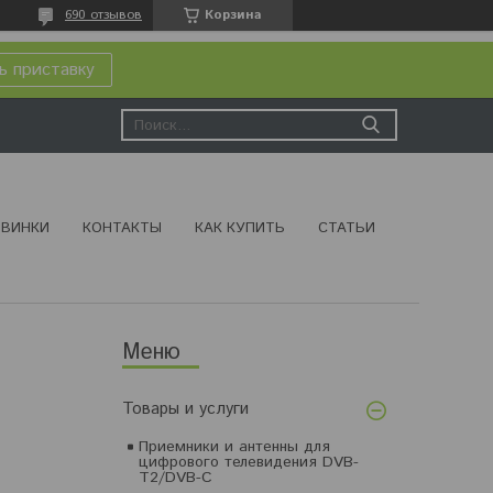
690 отзывов
Корзина
ь приставку
ВИНКИ
КОНТАКТЫ
КАК КУПИТЬ
СТАТЬИ
Товары и услуги
Приемники и антенны для
цифрового телевидения DVB-
T2/DVB-C