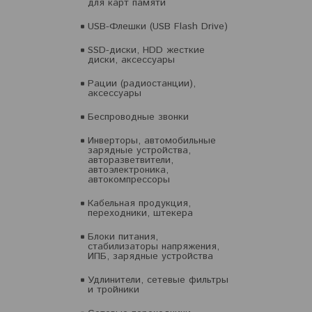
для карт памяти
USB-Флешки (USB Flash Drive)
SSD-диски, HDD жесткие
диски, аксессуары
Рации (радиостанции),
аксессуары
Беспроводные звонки
Инверторы, автомобильные
зарядные устройства,
авторазветвители,
автоэлектроника,
автокомпрессоры
Кабельная продукция,
переходники, штекера
Блоки питания,
стабилизаторы напряжения,
ИПБ, зарядные устройства
Удлинители, сетевые фильтры
и тройники