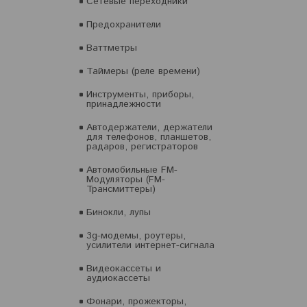
Сетевые переходники
Предохранители
Ваттметры
Таймеры (реле времени)
Инструменты, приборы,
принадлежности
Автодержатели, держатели
для телефонов, планшетов,
радаров, регистраторов
Автомобильные FM-
Модуляторы (FM-
Трансмиттеры)
Бинокли, лупы
3g-модемы, роутеры,
усилители интернет-сигнала
Видеокассеты и
аудиокассеты
Фонари, прожекторы,