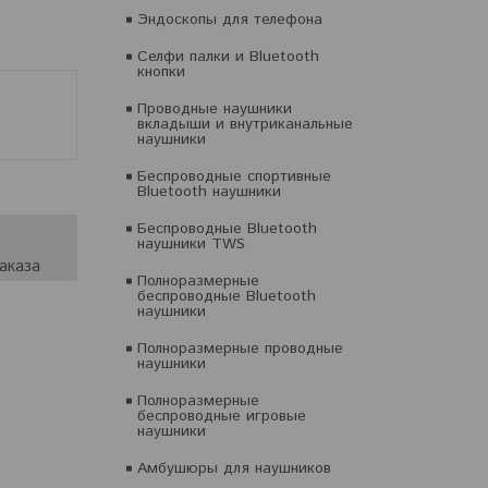
Эндоскопы для телефона
Селфи палки и Bluetooth
кнопки
Проводные наушники
вкладыши и внутриканальные
наушники
Беспроводные спортивные
Bluetooth наушники
Беспроводные Bluetooth
наушники TWS
аказа
Полноразмерные
беспроводные Bluetooth
наушники
Полноразмерные проводные
наушники
Полноразмерные
беспроводные игровые
наушники
Амбушюры для наушников