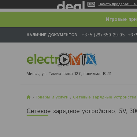
Начать продавать на 
Игровые при
+375 (29) 650-29-05
+375
НАЛИЧИЕ ДОКУМЕНТОВ
Минск, ул. Тимирязева 127, павильон В-31
Товары и услуги
Сетевые зарядные устройства
Сетевое зарядное устройство, 5V, 30