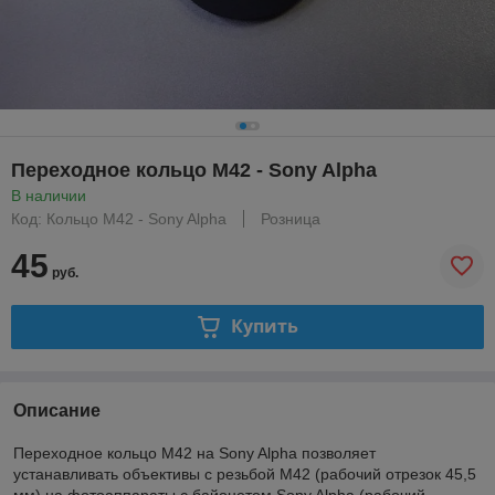
Переходное кольцо M42 - Sony Alpha
В наличии
Код: Кольцо M42 - Sony Alpha
Розница
45
руб.
Купить
Описание
Переходное кольцо M42 на Sony Alpha позволяет
устанавливать объективы с резьбой М42 (рабочий отрезок 45,5
мм) на фотоаппараты с байонетом Sony Alpha (рабочий