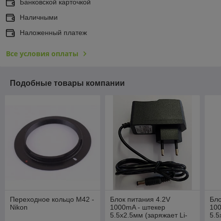
Банковской карточкой
Наличными
Наложенный платеж
Все условия оплаты
Подобные товары компании
Переходное кольцо M42 -
Блок питания 4.2V
Бло
Nikon
1000mA - штекер
100
5.5x2.5мм (заряжает Li-
5.5