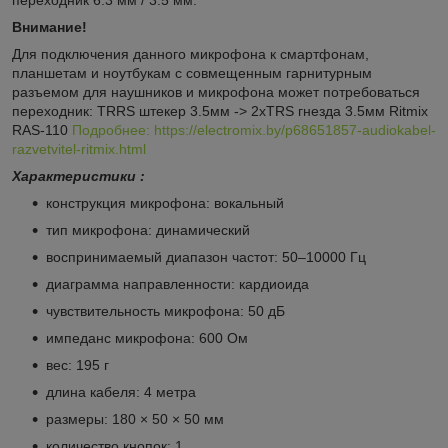
Внимание!
Для подключения данного микрофона к смартфонам,
планшетам и ноутбукам с совмещенным гарнитурным
разъемом для наушников и микрофона может потребоваться
переходник: TRRS штекер 3.5мм -> 2xTRS гнезда 3.5мм Ritmix
RAS-110
Подробнее: https://electromix.by/p68651857-audiokabel-
razvetvitel-ritmix.html
Характеристики :
конструкция микрофона: вокальный
тип микрофона: динамический
воспринимаемый диапазон частот: 50–10000 Гц
диаграмма направленности: кардиоида
чувствительность микрофона: 50 дБ
импеданс микрофона: 600 Ом
вес: 195 г
длина кабеля: 4 метра
размеры: 180 × 50 × 50 мм
количество кнопок: 1