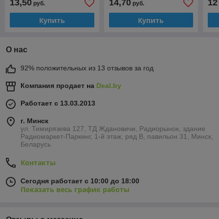
13,50
14,70
12
руб.
руб.
Купить
Купить
О нас
92% положительных из 13 отзывов за год
Компания продает на
Deal.by
Работает с 13.03.2013
г. Минск
ул. Тимирязева 127, ТД Ждановичи, Радиорынок, здание
Радиомаркет-Паркинг, 1-й этаж, ряд В, павильон 31, Минск,
Беларусь
Контакты
Сегодня работает с 10:00 до 18:00
Показать весь график работы