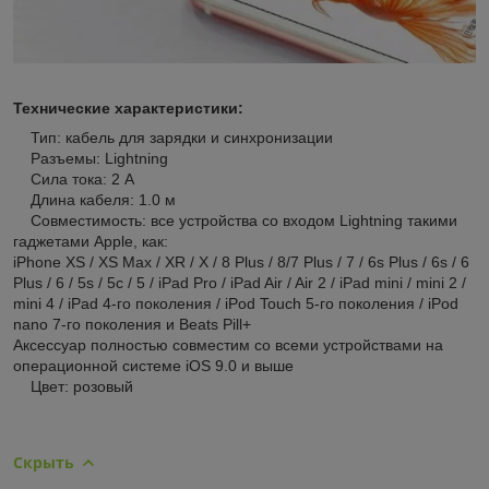
Технические характеристики:
Тип: кабель для зарядки и синхронизации
Разъемы: Lightning
Сила тока: 2 А
Длина кабеля: 1.0 м
Совместимость: все устройства со входом Lightning такими
гаджетами Apple, как:
iPhone XS / XS Max / XR / X / 8 Plus / 8/7 Plus / 7 / 6s Plus / 6s / 6
Plus / 6 / 5s / 5c / 5 / iPad Pro / iPad Air / Air 2 / iPad mini / mini 2 /
mini 4 / iPad 4-го поколения / iPod Touch 5-го поколения / iPod
nano 7-го поколения и Beats Pill+
Аксессуар полностью совместим со всеми устройствами на
операционной системе iOS 9.0 и выше
Цвет: розовый
Скрыть