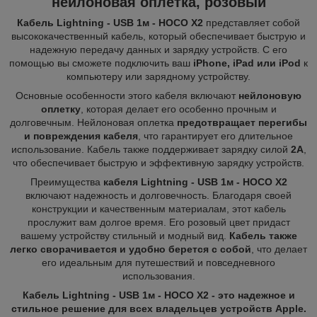
нейлоновая оплетка, розовый
Кабель Lightning - USB 1м - HOCO X2
представляет собой
высококачественный кабель, который обеспечивает быструю и
надежную передачу данных и зарядку устройств. С его
помощью вы сможете подключить ваш
iPhone, iPad или iPod
к
компьютеру или зарядному устройству.
Основные особенности этого кабеля включают
нейлоновую
оплетку
, которая делает его особенно прочным и
долговечным. Нейлоновая оплетка
предотвращает перегибы
и повреждения кабеля
, что гарантирует его длительное
использование. Кабель также поддерживает зарядку силой
2А
,
что обеспечивает быструю и эффективную зарядку устройств.
Преимущества
кабеля Lightning - USB 1м - HOCO X2
включают надежность и долговечность. Благодаря своей
конструкции и качественным материалам, этот кабель
прослужит вам долгое время. Его розовый цвет придаст
вашему устройству стильный и модный вид.
Кабель также
легко сворачивается и удобно берется с собой
, что делает
его идеальным для путешествий и повседневного
использования.
Кабель Lightning - USB 1м - HOCO X2 -
это надежное и
стильное решение для всех владельцев устройств Apple.