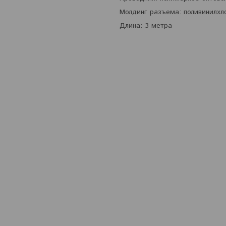
Молдинг разъема: поливинилхл
Длина: 3 метра