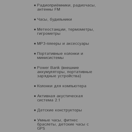
Радиоприёмники, радиочасы,
антенны FM
Часы, будильники
Метеостанции, термометры,
гигрометры
MP3-плееры и аксессуары
Портативные колонки и
минисистемы
Power Bank (внешние
аккумуляторы, портативные
зарядные устройства)
Колонки для компьютера
Активная акустическая
система 2.1
Детские конструкторы
Умные часы, фитнес
браслеты, детские часы с
GPS