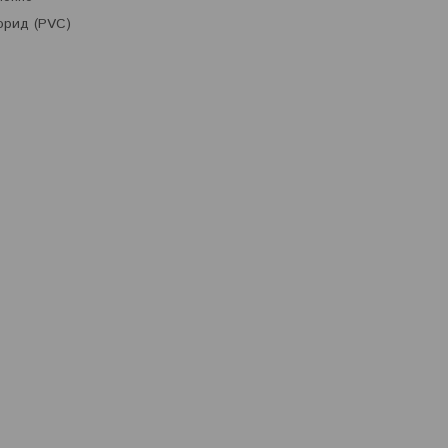
орид (PVC)