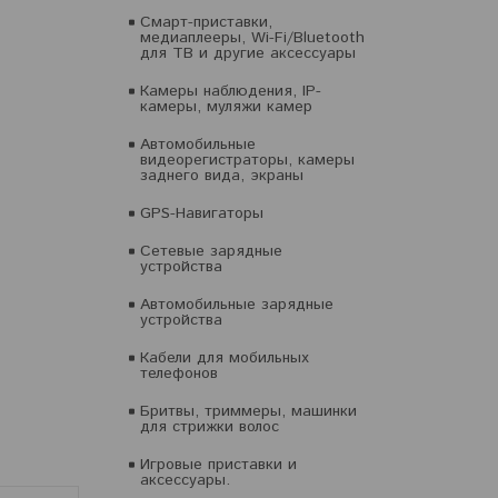
Смарт-приставки,
медиаплееры, Wi-Fi/Bluetooth
для ТВ и другие аксессуары
Камеры наблюдения, IP-
камеры, муляжи камер
Автомобильные
видеорегистраторы, камеры
заднего вида, экраны
GPS-Навигаторы
Сетевые зарядные
устройства
Автомобильные зарядные
устройства
Кабели для мобильных
телефонов
Бритвы, триммеры, машинки
для стрижки волос
Игровые приставки и
аксессуары.