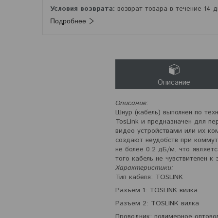
возврат товара в течение 14 
Подробнее
Описание
Описание:
Шнур (кабель) выполнен по тех
TosLink и предназначен для п
видео устройствами или их ко
создают неудобств при коммут
не более 0.2 дБ/м, что являе
того кабель не чувствителен к
Характеристики:
Тип кабеля: TOSLINK
Разъем 1: TOSLINK вилка
Разъем 2: TOSLINK вилка
Проводник: полимерное оптово