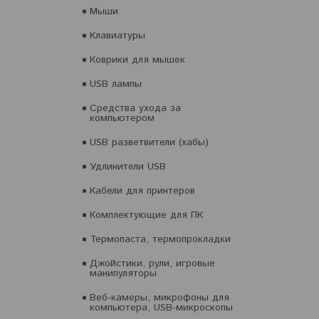
Мыши
Клавиатуры
Коврики для мышек
USB лампы
Средства ухода за
компьютером
USB разветвители (хабы)
Удлинители USB
Кабели для принтеров
Комплектующие для ПК
Термопаста, термопрокладки
Джойстики, рули, игровые
манипуляторы
Веб-камеры, микрофоны для
компьютера, USB-микроскопы