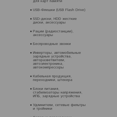
для карт памяти
USB-Флешки (USB Flash Drive)
SSD-диски, HDD жесткие
диски, аксессуары
Рации (радиостанции),
аксессуары
Беспроводные звонки
Инверторы, автомобильные
зарядные устройства,
авторазветвители,
автоэлектроника,
автокомпрессоры
Кабельная продукция,
переходники, штекера
Блоки питания,
стабилизаторы напряжения,
ИПБ, зарядные устройства
Удлинители, сетевые фильтры
и тройники