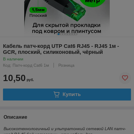
Кабель патч-корд UTP Cat6 RJ45 - RJ45 1м -
GCR, плоский, силиконовый, чёрный
В наличии
Код: Патч-корд Cat6 1м
Розница
10,50
руб.
Купить
Описание
Высокотехнологичный и ультратонкий сетевой LAN патч-