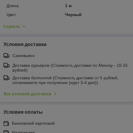
Длина
1 м
Цвет
Черный
Скрыть
Условия доставки
Самовывоз
Доставка курьером (Стоимость доставки по Минску - 10-15
рублей)
Доставка белпочтой (Стоимость доставки от 5 рублей,
оплачиваете при получении (идет 3-4 дня))
Все условия доставки
Условия оплаты
Банковской карточкой
Наличными