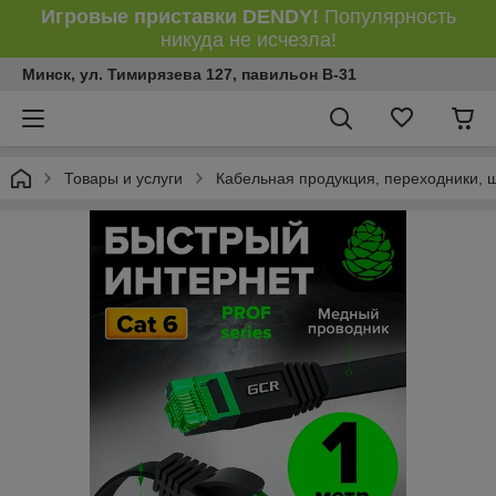
Игровые приставки DENDY!
Популярность
никуда не исчезла!
Минск, ул. Тимирязева 127, павильон В-31
Товары и услуги
Кабельная продукция, переходники, 