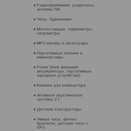
Радиоприёмники, радиочасы,
антенны FM
Часы, будильники
Метеостанции, термометры,
гигрометры
MP3-плееры и аксессуары
Портативные колонки и
минисистемы
Power Bank (внешние
аккумуляторы, портативные
зарядные устройства)
Колонки для компьютера
Активная акустическая
система 2.1
Детские конструкторы
Умные часы, фитнес
браслеты, детские часы с
GPS