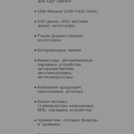
для карт памяти
USB-Флешки (USB Flash Drive)
SSD-диски, HDD жесткие
диски, аксессуары
Рации (радиостанции),
аксессуары
Беспроводные звонки
Инверторы, автомобильные
зарядные устройства,
авторазветвители,
автоэлектроника,
автокомпрессоры
Кабельная продукция,
переходники, штекера
Блоки питания,
стабилизаторы напряжения,
ИПБ, зарядные устройства
Удлинители, сетевые фильтры
и тройники