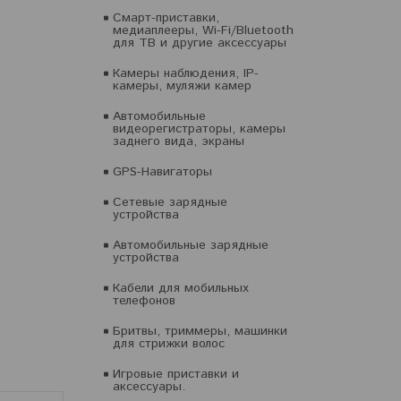
Смарт-приставки,
медиаплееры, Wi-Fi/Bluetooth
для ТВ и другие аксессуары
Камеры наблюдения, IP-
камеры, муляжи камер
Автомобильные
видеорегистраторы, камеры
заднего вида, экраны
GPS-Навигаторы
Сетевые зарядные
устройства
Автомобильные зарядные
устройства
Кабели для мобильных
телефонов
Бритвы, триммеры, машинки
для стрижки волос
Игровые приставки и
аксессуары.