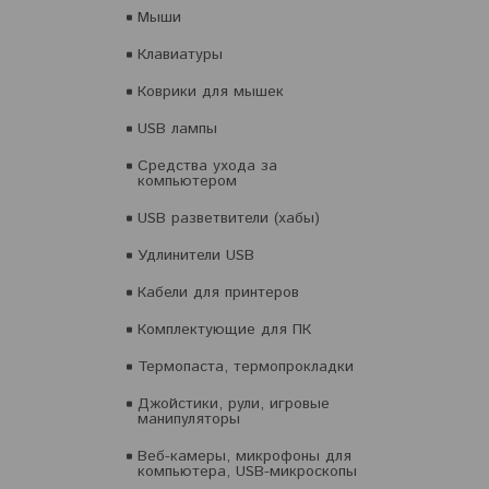
Мыши
Клавиатуры
Коврики для мышек
USB лампы
Средства ухода за
компьютером
USB разветвители (хабы)
Удлинители USB
Кабели для принтеров
Комплектующие для ПК
Термопаста, термопрокладки
Джойстики, рули, игровые
манипуляторы
Веб-камеры, микрофоны для
компьютера, USB-микроскопы