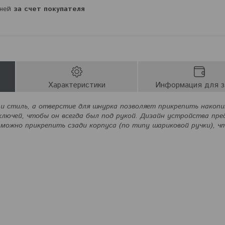
дней
за счет покупателя
Характеристики
Информация для з
и стиль, а отверстие для шнурка позволяет прикрепить накопи
ключей, чтобы он всегда был под рукой. Дизайн устройства пр
можно прикрепить сзади корпуса (по типу шариковой ручки), ч