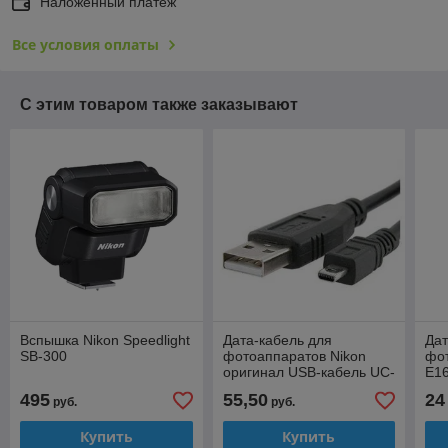
Наложенный платеж
Все условия оплаты
С этим товаром также заказывают
Вспышка Nikon Speedlight
Дата-кабель для
Дат
SB-300
фотоаппаратов Nikon
фот
оригинал USB-кабель UC-
E16
E6
495
55,50
24
руб.
руб.
Купить
Купить