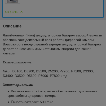
Скрыть
Описание
Литий-ионная (li-ion) аккумуляторная батарея высокой емкости
обеспечивает длительный срок работы цифровой камеры.
Возможность неоднократной зарядки аккумуляторной батареи
делает её незаменимым источником энергии для вашей
камеры.
Совместимость:
Nikon D3100, D3200, D5100, D5200, P7700, P7100, D3300,
D3400, D3500, D5600, P7000, P7800 и т.д.
Характеристики:
Высокая ёмкость батареи ― обеспечивает длительный
срок работы цифровой камеры
Ёмкость батареи:1500 mAh