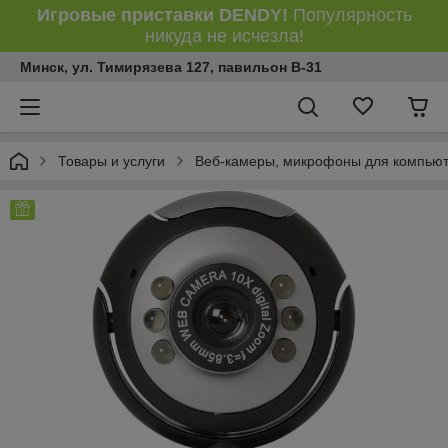
Игровые приставки DENDY!
Популярность
никуда не исчезла!
Минск, ул. Тимирязева 127, павильон В-31
Товары и услуги
Веб-камеры, микрофоны для компьют