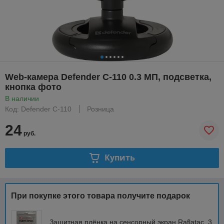
Web-камера Defender C-110 0.3 МП, подсветка,
кнопка фото
В наличии
Код: Defender C-110
Розница
24
руб.
Купить
При покупке этого товара получите подарок
Защитная плёнка на сенсорный экран Raflatac, 3