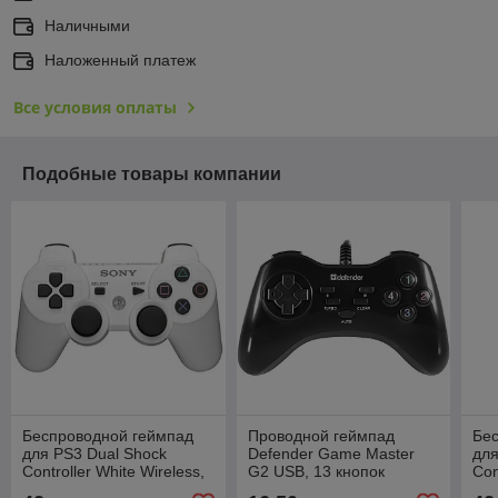
Наличными
Наложенный платеж
Все условия оплаты
Подобные товары компании
Беспроводной геймпад
Проводной геймпад
Бе
для PS3 Dual Shock
Defender Game Master
для
Controller White Wireless,
G2 USB, 13 кнопок
Con
Bluetooth, 15 кнопок, 2
Blu