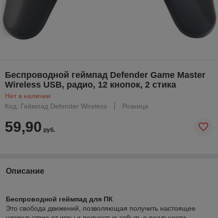
Беспроводной геймпад Defender Game Master
Wireless USB, радио, 12 кнопок, 2 стика
Нет в наличии
Код: Геймпад Defender Wireless
Розница
59,90
руб.
Описание
Беспроводной геймпад для ПК
Это свобода движений, позволяющая получить настоящее
удовольствие от игры и полностью забыть о реальности.