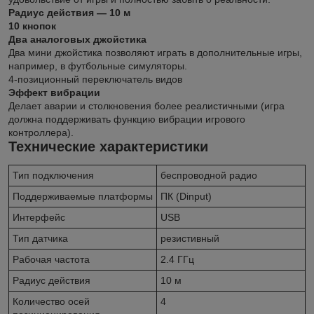
Радиус действия ― 10 м
10 кнопок
Два аналоговых джойстика
Два мини джойстика позволяют играть в дополнительные игры,
например, в футбольные симуляторы.
4-позиционный переключатель видов
Эффект вибрации
Делает аварии и столкновения более реалистичными (игра
должна поддерживать функцию вибрации игрового
контроллера).
Технические характеристики
Тип подключения
беспроводной радио
Поддерживаемые платформы
ПК (Dinput)
Интерфейс
USB
Тип датчика
резистивный
Рабочая частота
2.4 ГГц
Радиус действия
10 м
Количество осей
4