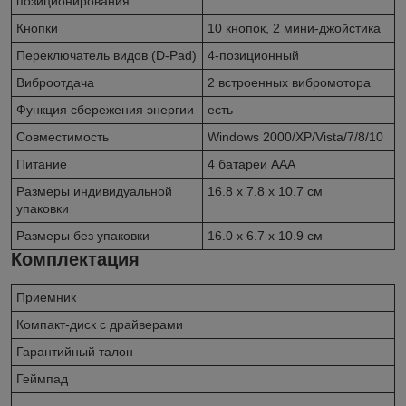
позиционирования
Кнопки
10 кнопок, 2 мини-джойстика
Переключатель видов (D-Pad)
4-позиционный
Виброотдача
2 встроенных вибромотора
Функция сбережения энергии
есть
Совместимость
Windows 2000/XP/Vista/7/8/10
Питание
4 батареи ААА
Размеры индивидуальной
16.8 x 7.8 x 10.7 см
упаковки
Размеры без упаковки
16.0 x 6.7 x 10.9 см
Комплектация
Приемник
Компакт-диск с драйверами
Гарантийный талон
Геймпад