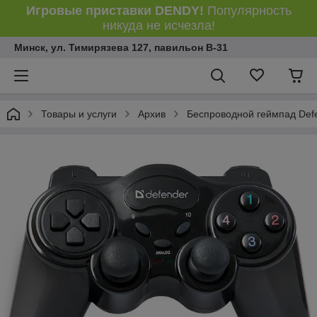
Игровые приставки DENDY!
Популярность
никуда не исчезла!
Минск, ул. Тимирязева 127, павильон В-31
Товары и услуги
Архив
Беспроводной геймпад Defen