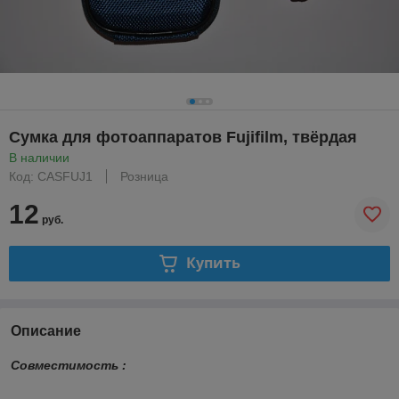
Сумка для фотоаппаратов Fujifilm, твёрдая
В наличии
Код: CASFUJ1
Розница
12
руб.
Купить
Описание
Совместимость :