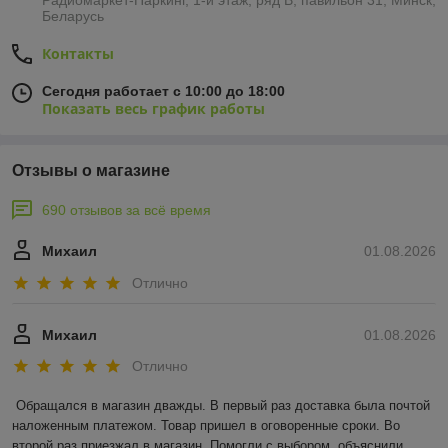
Радиомаркет-Паркинг, 1-й этаж, ряд В, павильон 31, Минск,
Беларусь
Контакты
Сегодня работает с 10:00 до 18:00
Показать весь график работы
Отзывы о магазине
690 отзывов за всё время
Михаил
01.08.2026
Отлично
Михаил
01.08.2026
Отлично
Обращался в магазин дважды. В первый раз доставка была почтой 
наложенным платежом. Товар пришел в оговоренные сроки. Во 
второй раз приезжал в магазин. Помогли с выбором, объяснили, 