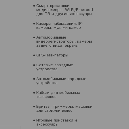
Смарт-приставки,
медиаплееры, Wi-Fi/Bluetooth
для ТВ и другие аксессуары
Камеры наблюдения, IP-
камеры, муляжи камер
Автомобильные
видеорегистраторы, камеры
заднего вида, экраны
GPS-Навигаторы
Сетевые зарядные
устройства
Автомобильные зарядные
устройства
Кабели для мобильных
телефонов
Бритвы, триммеры, машинки
для стрижки волос
Игровые приставки и
аксессуары.