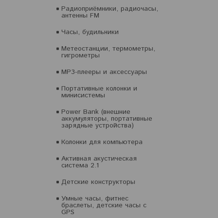
Радиоприёмники, радиочасы,
антенны FM
Часы, будильники
Метеостанции, термометры,
гигрометры
MP3-плееры и аксессуары
Портативные колонки и
минисистемы
Power Bank (внешние
аккумуляторы, портативные
зарядные устройства)
Колонки для компьютера
Активная акустическая
система 2.1
Детские конструкторы
Умные часы, фитнес
браслеты, детские часы с
GPS