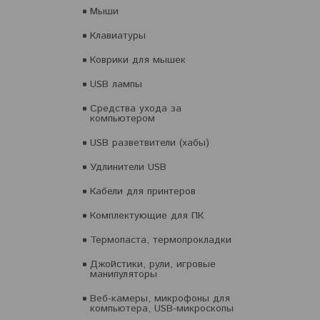
Мыши
Клавиатуры
Коврики для мышек
USB лампы
Средства ухода за
компьютером
USB разветвители (хабы)
Удлинители USB
Кабели для принтеров
Комплектующие для ПК
Термопаста, термопрокладки
Джойстики, рули, игровые
манипуляторы
Веб-камеры, микрофоны для
компьютера, USB-микроскопы