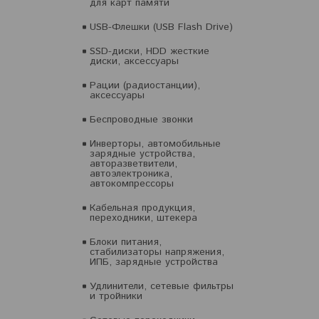
для карт памяти
USB-Флешки (USB Flash Drive)
SSD-диски, HDD жесткие
диски, аксессуары
Рации (радиостанции),
аксессуары
Беспроводные звонки
Инверторы, автомобильные
зарядные устройства,
авторазветвители,
автоэлектроника,
автокомпрессоры
Кабельная продукция,
переходники, штекера
Блоки питания,
стабилизаторы напряжения,
ИПБ, зарядные устройства
Удлинители, сетевые фильтры
и тройники