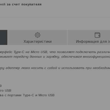
дней
за счет покупателя
Характеристики
Информация для з
ерфейс Type-C на Micro USB, что позволяет подключать различ
живает передачу данных и зарядку, обеспечивая многофункцион
ру адаптер легко носить с собой и использовать при необходи
0
cro USB
ва с портами Type-C и Micro USB