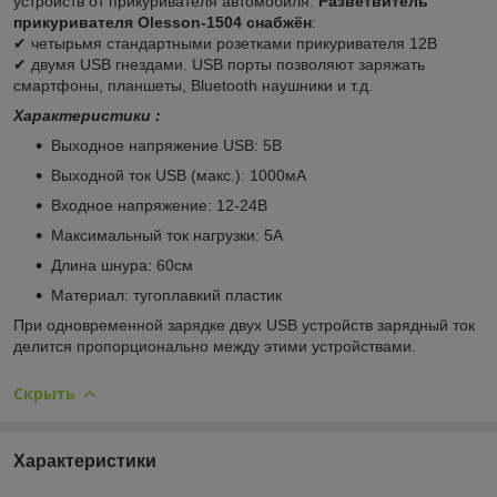
устройств от прикуривателя автомобиля.
Разветвитель
прикуривателя Olesson-1504 снабжён
:
✔ четырьмя стандартными розетками прикуривателя 12В
✔ двумя USB гнездами. USB порты позволяют заряжать
смартфоны, планшеты, Bluetooth наушники и т.д.
Характеристики :
Выходное напряжение USB: 5В
Выходной ток USB (макс.): 1000мА
Входное напряжение: 12-24В
Максимальный ток нагрузки: 5А
Длина шнура: 60см
Материал: тугоплавкий пластик
При одновременной зарядке двух USB устройств зарядный ток
делится пропорционально между этими устройствами.
Скрыть
Характеристики