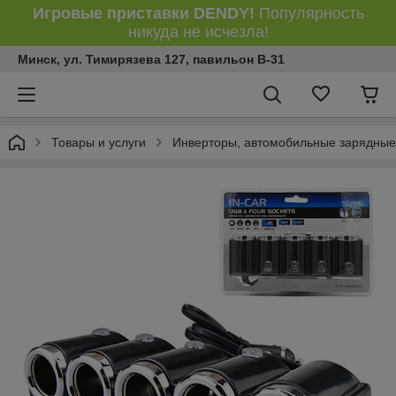
Игровые приставки DENDY!
Популярность
никуда не исчезла!
Минск, ул. Тимирязева 127, павильон В-31
Товары и услуги
Инверторы, автомобильные зарядные 