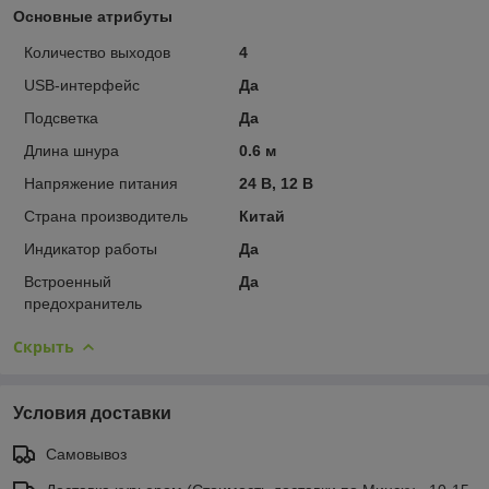
Основные атрибуты
Количество выходов
4
USB-интерфейс
Да
Подсветка
Да
Длина шнура
0.6 м
Напряжение питания
24 В, 12 В
Страна производитель
Китай
Индикатор работы
Да
Встроенный
Да
предохранитель
Скрыть
Условия доставки
Самовывоз